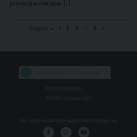
prima che nell’aver […]
Pagine
«
1
2
3
4
5
»
Piazza Basilica 1,
73028 Otranto (LE)
Per essere sempre aggiornato seguici su