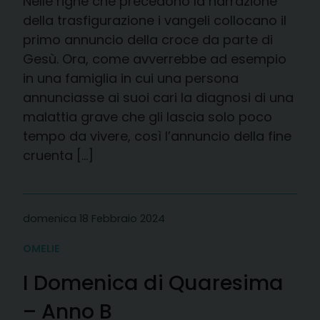
Nelle righe che precedono la narrazione
della trasfigurazione i vangeli collocano il
primo annuncio della croce da parte di
Gesù. Ora, come avverrebbe ad esempio
in una famiglia in cui una persona
annunciasse ai suoi cari la diagnosi di una
malattia grave che gli lascia solo poco
tempo da vivere, così l’annuncio della fine
cruenta […]
domenica 18 Febbraio 2024
OMELIE
I Domenica di Quaresima
– Anno B