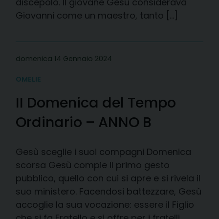
discepolo. Il giovane Gesù considerava
Giovanni come un maestro, tanto […]
domenica 14 Gennaio 2024
OMELIE
II Domenica del Tempo
Ordinario – ANNO B
Gesù sceglie i suoi compagni Domenica
scorsa Gesù compie il primo gesto
pubblico, quello con cui si apre e si rivela il
suo ministero. Facendosi battezzare, Gesù
accoglie la sua vocazione: essere il Figlio
che si fa Fratello e si offre per i fratelli,