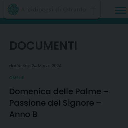
Skip
to
content
DOCUMENTI
domenica 24 Marzo 2024
OMELIE
Domenica delle Palme –
Passione del Signore –
Anno B