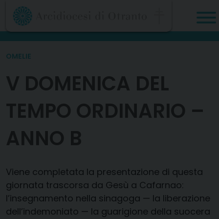
Skip
to
content
OMELIE
V DOMENICA DEL
TEMPO ORDINARIO –
ANNO B
Viene completata la presentazione di questa
giornata trascorsa da Gesù a Cafarnao:
l’insegnamento nella sinagoga — la liberazione
dell’indemoniato — la guarigione della suocera