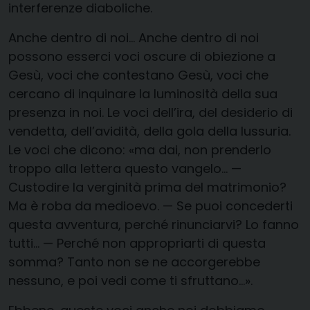
interferenze diaboliche.
Anche dentro di noi… Anche dentro di noi
possono esserci voci oscure di obiezione a
Gesù, voci che contestano Gesù, voci che
cercano di inquinare la luminosità della sua
presenza in noi. Le voci dell’ira, del desiderio di
vendetta, dell’avidità, della gola della lussuria.
Le voci che dicono: «ma dai, non prenderlo
troppo alla lettera questo vangelo… —
Custodire la verginità prima del matrimonio?
Ma è roba da medioevo. — Se puoi concederti
questa avventura, perché rinunciarvi? Lo fanno
tutti… — Perché non appropriarti di questa
somma? Tanto non se ne accorgerebbe
nessuno, e poi vedi come ti sfruttano…».