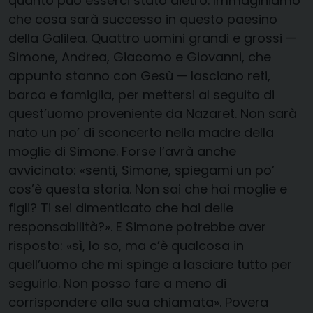
quanto può esserci stato dietro. Immaginiamo
che cosa sarà successo in questo paesino
della Galilea. Quattro uomini grandi e grossi —
Simone, Andrea, Giacomo e Giovanni, che
appunto stanno con Gesù — lasciano reti,
barca e famiglia, per mettersi al seguito di
quest’uomo proveniente da Nazaret. Non sarà
nato un po’ di sconcerto nella madre della
moglie di Simone. Forse l’avrà anche
avvicinato: «senti, Simone, spiegami un po’
cos’è questa storia. Non sai che hai moglie e
figli? Ti sei dimenticato che hai delle
responsabilità?». E Simone potrebbe aver
risposto: «sì, lo so, ma c’è qualcosa in
quell’uomo che mi spinge a lasciare tutto per
seguirlo. Non posso fare a meno di
corrispondere alla sua chiamata». Povera