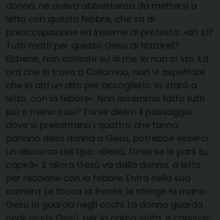
donna, ne aveva abbastanza da mettersi a
letto con questa febbre, che sa di
preoccupazione ed insieme di protesta: «ah sì?
Tutti matti per questo Gesù di Nazaret?
Ebbene, non contate su di me. Io non ci sto. Ed
ora che si trova a Cafarnao, non vi aspettate
che io alzi un dito per accoglierlo. Io starò a
letto, con la febbre». Non avremmo fatto tutti
più o meno così? Forse dietro il passaggio
dove si presentano i quattro che fanno
parlano della donna a Gesù, potrebbe esserci
un discorso del tipo: «Gesù, forse se le parli tu,
capirà». E allora Gesù va dalla donna, a letto
per reazione con la febbre. Entra nella sua
camera. Le tocca la fronte, le stringe la mano.
Gesù la guarda negli occhi. La donna guarda
negli occhi Gesù, per la prima volta, e capisce!