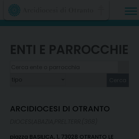
Skip
to
content
ENTI E PARROCCHIE
Cerca
ARCIDIOCESI DI OTRANTO
DIOCESI,ABAZIA,PREL.TERR.(368)
piazza BASILICA, 1, 73028 OTRANTO LE