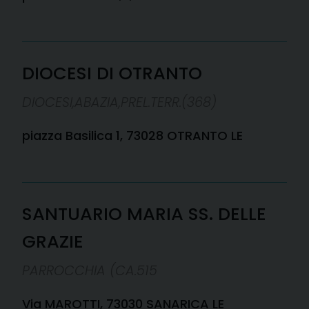
DIOCESI DI OTRANTO
DIOCESI,ABAZIA,PREL.TERR.(368)
piazza Basilica 1, 73028 OTRANTO LE
SANTUARIO MARIA SS. DELLE
GRAZIE
PARROCCHIA (CA.515
Via MAROTTI, 73030 SANARICA LE