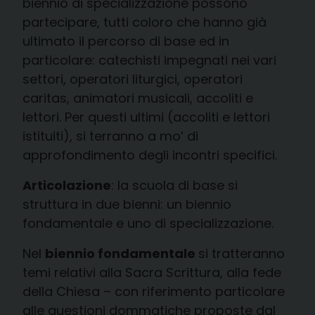
biennio di specializzazione possono
partecipare, tutti coloro che hanno già
ultimato il percorso di base ed in
particolare: catechisti impegnati nei vari
settori, operatori liturgici, operatori
caritas, animatori musicali, accoliti e
lettori. Per questi ultimi (accoliti e lettori
istituiti), si terranno a mo’ di
approfondimento degli incontri specifici.
Articolazione
: la scuola di base si
struttura in due bienni: un biennio
fondamentale e uno di specializzazione.
Nel
biennio fondamentale
si tratteranno
temi relativi alla Sacra Scrittura, alla fede
della Chiesa – con riferimento particolare
alle questioni dommatiche proposte dal