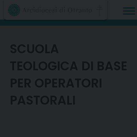
Skip
to
content
SCUOLA
TEOLOGICA DI BASE
PER OPERATORI
PASTORALI