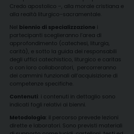
Credo apostolico –, alla morale cristiana e
alla realtà liturgico–sacramentale.
Nel
biennio di specializzazione
i
partecipanti sceglieranno l’area di
approfondimento (catechesi, liturgia,
carità), e sotto la guida dei responsabili
degli uffici catechistico, liturgico e caritas
o con loro collaboratori, percorreranno
dei cammini funzionali all’acquisizione di
competenze specifiche.
Contenuti
: i contenuti in dettaglio sono
indicati fogli relativi ai bienni.
Metodologia
: il percorso prevede lezioni
dirette e laboratori. Sono previsti materiali
di supporto come lucidi, cartelloni, testi ed