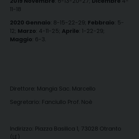
2019 Novembre
: 6-13-20-27;
Dicembre
4-
11-18
2020 Gennaio
: 8-15-22-29;
Febbraio
: 5-
12;
Marzo
: 4-11-25;
Aprile
: 1-22-29;
Maggio
: 6-3.
Direttore: Mangia Sac. Marcello
Segretario: Fanciullo Prof. Noè
Indirizzo: Piazza Basilica 1, 73028 Otranto
(LE)