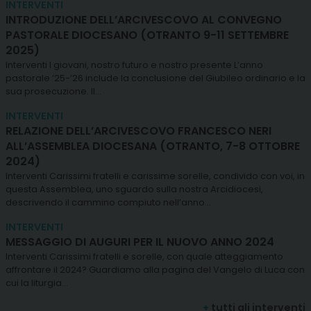
INTERVENTI
INTRODUZIONE DELL’ARCIVESCOVO AL CONVEGNO
PASTORALE DIOCESANO (OTRANTO 9-11 SETTEMBRE
2025)
Interventi I giovani, nostro futuro e nostro presente L’anno
pastorale ’25-’26 include la conclusione del Giubileo ordinario e la
sua prosecuzione. Il…
INTERVENTI
RELAZIONE DELL’ARCIVESCOVO FRANCESCO NERI
ALL’ASSEMBLEA DIOCESANA (OTRANTO, 7-8 OTTOBRE
2024)
Interventi Carissimi fratelli e carissime sorelle, condivido con voi, in
questa Assemblea, uno sguardo sulla nostra Arcidiocesi,
descrivendo il cammino compiuto nell’anno…
INTERVENTI
MESSAGGIO DI AUGURI PER IL NUOVO ANNO 2024
Interventi Carissimi fratelli e sorelle, con quale atteggiamento
affrontare il 2024? Guardiamo alla pagina del Vangelo di Luca con
cui la liturgia…
+
tutti gli interventi