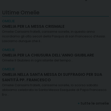
Ultime Omelie
OMELIE
OMELIA PER LA MESSA CRISMALE
Omelie Carissimi fratelli, carissime sorelle, in questo anno
ricordiamo gli otto secoli della Pasqua di san Francesco d’Assisi.
Lasciamo dunque che il…
OMELIE
OMELIA PER LA CHIUSURA DELL’ANNO GIUBILARE
Omelie Il Giubileo in ogni istante del tempo…
OMELIE
OMELIA NELLA SANTA MESSA DI SUFFRAGIO PER SUA
SANTITÀ PP. FRANCESCO
Omelie Carissimi fratelli, carissime sorelle, lo scorso sabato
abbiamo celebrato la Santa Messa Esequiale di Papa Francesco.
Ero…
+
tutte le omelie