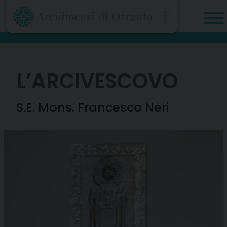
Skip
to
content
L’ARCIVESCOVO
S.E. Mons. Francesco Neri