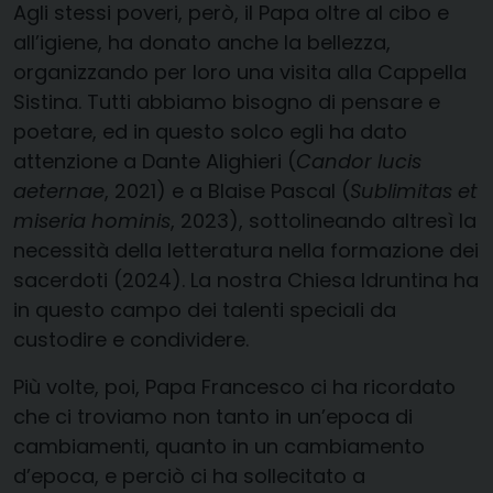
Agli stessi poveri, però, il Papa oltre al cibo e
all’igiene, ha donato anche la bellezza,
organizzando per loro una visita alla Cappella
Sistina. Tutti abbiamo bisogno di pensare e
poetare, ed in questo solco egli ha dato
attenzione a Dante Alighieri (
Candor lucis
aeternae
, 2021) e a Blaise Pascal (
Sublimitas et
miseria hominis
, 2023), sottolineando altresì la
necessità della letteratura nella formazione dei
sacerdoti (2024). La nostra Chiesa Idruntina ha
in questo campo dei talenti speciali da
custodire e condividere.
Più volte, poi, Papa Francesco ci ha ricordato
che ci troviamo non tanto in un’epoca di
cambiamenti, quanto in un cambiamento
d’epoca, e perciò ci ha sollecitato a