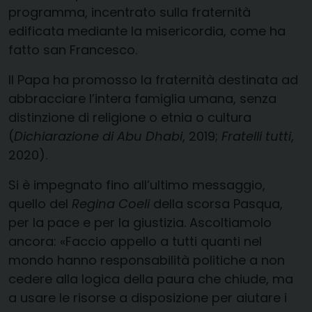
programma, incentrato sulla fraternità
edificata mediante la misericordia, come ha
fatto san Francesco.
Il Papa ha promosso la fraternità destinata ad
abbracciare l’intera famiglia umana, senza
distinzione di religione o etnia o cultura
(
Dichiarazione di Abu Dhabi
, 2019;
Fratelli tutti
,
2020).
Si è impegnato fino all’ultimo messaggio,
quello del
Regina Coeli
della scorsa Pasqua,
per la pace e per la giustizia. Ascoltiamolo
ancora: «Faccio appello a tutti quanti nel
mondo hanno responsabilità politiche a non
cedere alla logica della paura che chiude, ma
a usare le risorse a disposizione per aiutare i