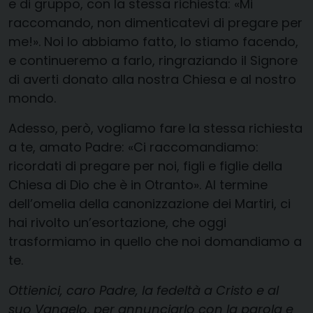
e di gruppo, con la stessa richiesta: «Mi
raccomando, non dimenticatevi di pregare per
me!». Noi lo abbiamo fatto, lo stiamo facendo,
e continueremo a farlo, ringraziando il Signore
di averti donato alla nostra Chiesa e al nostro
mondo.
Adesso, però, vogliamo fare la stessa richiesta
a te, amato Padre: «Ci raccomandiamo:
ricordati di pregare per noi, figli e figlie della
Chiesa di Dio che è in Otranto». Al termine
dell’omelia della canonizzazione dei Martiri, ci
hai rivolto un’esortazione, che oggi
trasformiamo in quello che noi domandiamo a
te.
Ottienici, caro Padre, la fedeltà a Cristo e al
suo Vangelo, per annunciarlo con la parola e