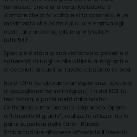
tenerezza, che è una vera rivoluzione, è
«l’amore che si fa vicino e si fa concreto, è un
movimento che parte dal cuore e arriva agli
occhi, alle orecchie, alle mani» (
Fratelli
tutti,
194).
Speciale è stata la sua vicinanza ai poveri e ai
sofferenti, ai fragili e alle vittime, ai migranti e
ai detenuti, ai quali ha lavato e baciato ai piedi.
Noi di Otranto abbiamo un’esperienza speciale
di accoglienza verso i migranti, fin dal 1991. Lo
testimonia, a pochi metri dalla nostra
Cattedrale, il monumento “L’Approdo. Opera
all’Umanità Migrante”, realizzato utilizzando la
parte superiore della Katër i Radës,
l’imbarcazione albanese affondata il Venerdì