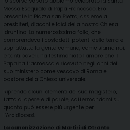
lo scorso sabato abbiamo celebrato la Santa
Messa Esequiale di Papa Francesco. Ero
presente in Piazza san Pietro, assieme a
presbiteri, diaconi e laici della nostra Chiesa
Idruntina. La numerosissima folla, che
comprendeva i cosiddetti potenti della terra e
soprattutto la gente comune, come siamo noi,
e tanti poveri, ha testimoniato l’amore che il
Papa ha trasmesso e ricevuto negli anni del
suo ministero come vescovo di Roma e
pastore della Chiesa universale.
Riprendo alcuni elementi del suo magistero,
fatto di opere e di parole, soffermandomi su
quanto può essere più urgente per
l’Arcidiocesi.
La canonizzazione di Martiri di Otranto