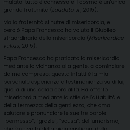
malato: tutto è connesso e il cosmo è un’unica
grande fraternità (
Laudato si’
, 2015).
Ma la fraternità si nutre di misericordia, e
perciò Papa Francesco ha voluto il Giubileo
straordinario della misericordia (
Misericordiae
vultus
, 2015).
Papa Francesco ha praticato la misericordia
mediante la vicinanza alla gente, a cominciare
da me compreso: questa infatti è la mia
personale esperienza e testimonianza su di lui,
quella di una calda cordialità. Ha offerto
misericordia mediante lo stile dell’affabilità e
della fermezza; della gentilezza, che ama
salutare e pronunciare le sue tre parole
“permesso”, “grazie”, “scusa”; dell’umorismo,
che è un volto della gioia cristiana; della