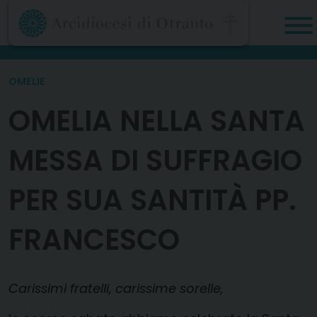
Skip
to
content
OMELIE
OMELIA NELLA SANTA
MESSA DI SUFFRAGIO
PER SUA SANTITÀ PP.
FRANCESCO
Carissimi fratelli, carissime sorelle,