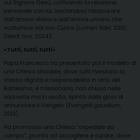
sul Signore Gesù, coltivando la relazione
personale con lui, lasciandoci rassicurare
dall’amore divino e dall’amore umano che
scaturisce dal suo Cuore (
Lumen fidei
, 2013;
Dilexit nos
, 2024).
«Tutti, tutti, tutti»
Papa Francesco ha presentato poi il modello di
una Chiesa sinodale, dove tutti rivestono la
stessa dignità e responsabilità in virtù del
Battesimo, e missionaria, non chiusa nelle
sacrestie ma in uscita, spinta dalla gioia di
annunciare il Vangelo (
Evangelii gaudium
,
2013).
Ha promosso una Chiesa “ospedale da
campo”, pronta ad accogliere e curare, dove