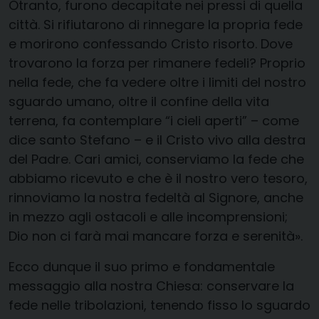
Otranto, furono decapitate nei pressi di quella
città. Si rifiutarono di rinnegare la propria fede
e morirono confessando Cristo risorto. Dove
trovarono la forza per rimanere fedeli? Proprio
nella fede, che fa vedere oltre i limiti del nostro
sguardo umano, oltre il confine della vita
terrena, fa contemplare “i cieli aperti” – come
dice santo Stefano – e il Cristo vivo alla destra
del Padre. Cari amici, conserviamo la fede che
abbiamo ricevuto e che è il nostro vero tesoro,
rinnoviamo la nostra fedeltà al Signore, anche
in mezzo agli ostacoli e alle incomprensioni;
Dio non ci farà mai mancare forza e serenità».
Ecco dunque il suo primo e fondamentale
messaggio alla nostra Chiesa: conservare la
fede nelle tribolazioni, tenendo fisso lo sguardo