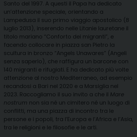
Santo del 1997. A questi il Papa ha dedicato
un’attenzione speciale, orientando a
Lampedusa il suo primo viaggio apostolico (8
luglio 2013), inserendo nelle Litanie lauretane il
titolo mariano “Conforto dei migranti”, e
facendo collocare in piazza san Pietro la
scultura in bronzo “Angels Unawares” (Angeli
senza saperlo), che raffigura un barcone con
140 migranti e rifugiati. E ha dedicato più volte
attenzione al nostro Mediterraneo, ad esempio
recandosi a Bari nel 2020 e a Marsiglia nel
2023. Raccogliamo il suo invito a che il
Mare
nostrum
non sia né un cimitero né un luogo di
conflitti, ma una piazza di incontro tra le
persone e i popoli, tra l’Europa e l’Africa e l’Asia,
tra le religioni e le filosofie e le arti.