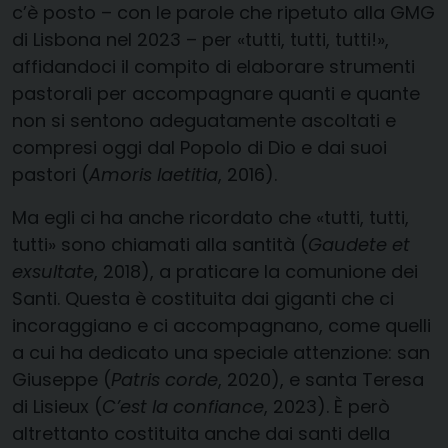
c’è posto – con le parole che ripetuto alla GMG
di Lisbona nel 2023 – per «tutti, tutti, tutti!»,
affidandoci il compito di elaborare strumenti
pastorali per accompagnare quanti e quante
non si sentono adeguatamente ascoltati e
compresi oggi dal Popolo di Dio e dai suoi
pastori (
Amoris laetitia
, 2016).
Ma egli ci ha anche ricordato che «tutti, tutti,
tutti» sono chiamati alla santità (
Gaudete et
exsultate
, 2018), a praticare la comunione dei
Santi. Questa è costituita dai giganti che ci
incoraggiano e ci accompagnano, come quelli
a cui ha dedicato una speciale attenzione: san
Giuseppe (
Patris corde
, 2020), e santa Teresa
di Lisieux (
C’est la confiance
, 2023). È però
altrettanto costituita anche dai santi della