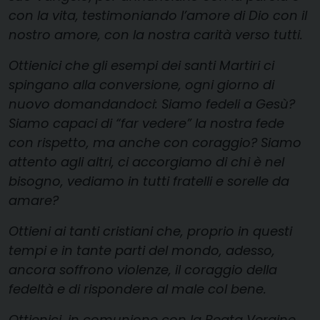
con la vita, testimoniando l’amore di Dio con il
nostro amore, con la nostra carità verso tutti.
Ottienici che gli esempi dei santi Martiri ci
spingano alla conversione, ogni giorno di
nuovo domandandoci: Siamo fedeli a Gesù?
Siamo capaci di “far vedere” la nostra fede
con rispetto, ma anche con coraggio? Siamo
attento agli altri, ci accorgiamo di chi è nel
bisogno, vediamo in tutti fratelli e sorelle da
amare?
Ottieni ai tanti cristiani che, proprio in questi
tempi e in tante parti del mondo, adesso,
ancora soffrono violenze, il coraggio della
fedeltà e di rispondere al male col bene.
Ottienici, in comunione con la Beata Vergine