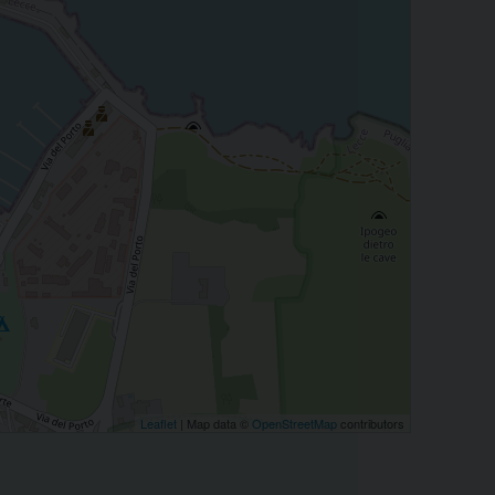
Leaflet
| Map data ©
OpenStreetMap
contributors