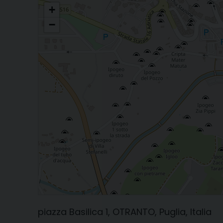
DIOCESI DI OTRANTO
+
−
piazza Basilica 1, OTRANTO, Puglia, Italia