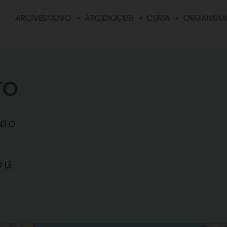
ARCIVESCOVO
ARCIDIOCESI
CURIA
ORGANISMI 
TO
ANTO
 LE