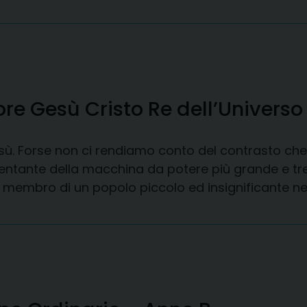
ore Gesù Cristo Re dell’Universo
 Gesù. Forse non ci rendiamo conto del contrasto che 
esentante della macchina da potere più grande e tr
, membro di un popolo piccolo ed insignificante ne