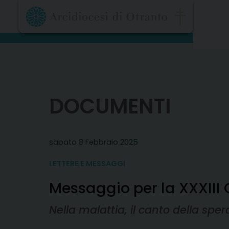
Skip
to
content
DOCUMENTI
sabato 8 Febbraio 2025
LETTERE E MESSAGGI
Messaggio per la XXXIII
Nella malattia, il canto della spe