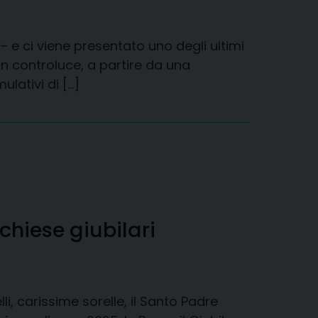
 e ci viene presentato uno degli ultimi
 controluce, a partire da una
ulativi di […]
 chiese giubilari
li, carissime sorelle, il Santo Padre