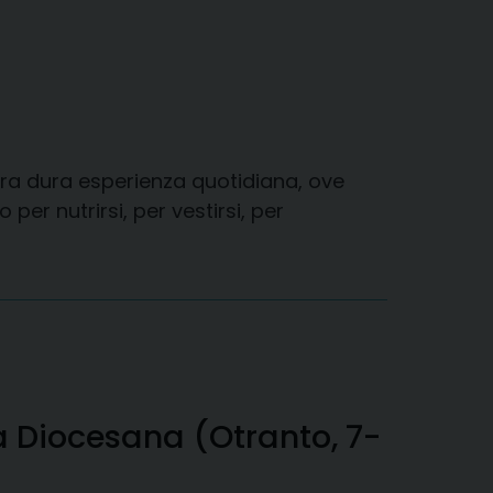
tra dura esperienza quotidiana, ove
r nutrirsi, per vestirsi, per
a Diocesana (Otranto, 7-