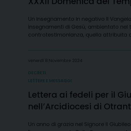
XXXII Domenica del Tem
Un insegnamento in negativo Il Vangelo 
insegnamenti di Gesù, ambientato nel 
controtestimonianza, quella attribuita agl
venerdì 8 Novembre 2024
DECRETI
LETTERE E MESSAGGI
Lettera ai fedeli per il G
nell’Arcidiocesi di Otran
Un anno di grazia nel Signore Il Giubileo