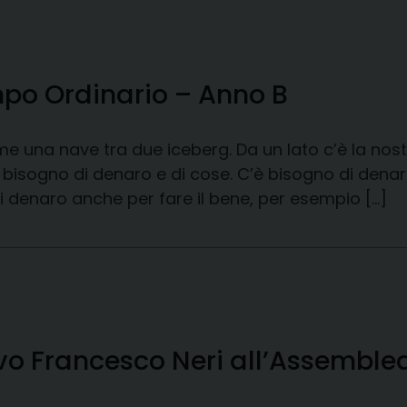
po Ordinario – Anno B
me una nave tra due iceberg. Da un lato c’è la nos
ogno di denaro e di cose. C’è bisogno di denaro pe
 di denaro anche per fare il bene, per esempio […]
ovo Francesco Neri all’Assemble