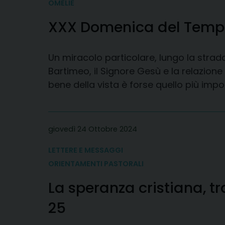
OMELIE
XXX Domenica del Tempo
Un miracolo particolare, lungo la str
Bartimeo, il Signore Gesù e la relazione
bene della vista è forse quello più impo
giovedì 24 Ottobre 2024
LETTERE E MESSAGGI
ORIENTAMENTI PASTORALI
La speranza cristiana, tr
25