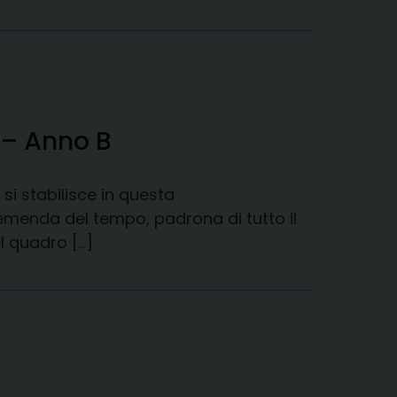
 – Anno B
si stabilisce in questa
emenda del tempo, padrona di tutto il
l quadro […]