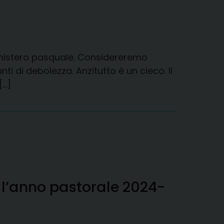
 mistero pasquale. Considereremo
i di debolezza. Anzitutto è un cieco. Il
[…]
r l’anno pastorale 2024-