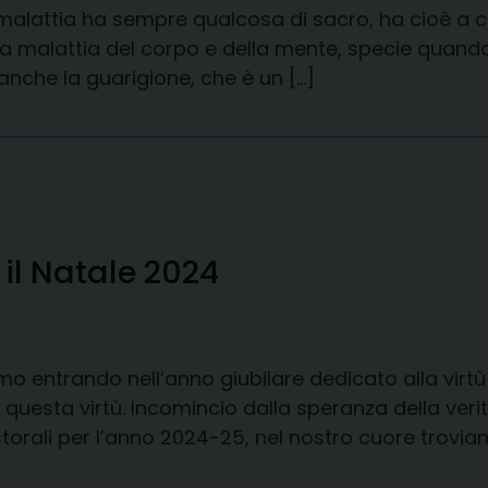
 malattia ha sempre qualcosa di sacro, ha cioè a 
ella malattia del corpo e della mente, specie quand
anche la guarigione, che è un […]
r il Natale 2024
tiamo entrando nell’anno giubilare dedicato alla virt
questa virtù. Incomincio dalla speranza della verit
rali per l’anno 2024-25, nel nostro cuore troviamo 