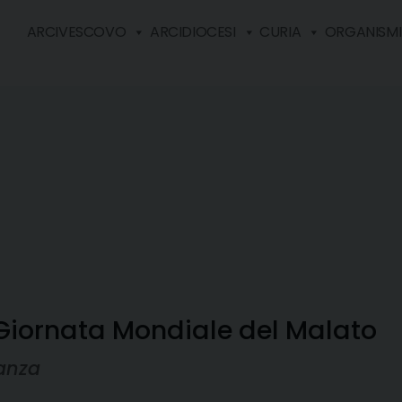
ARCIVESCOVO
ARCIDIOCESI
CURIA
ORGANISMI 
 Giornata Mondiale del Malato
ranza