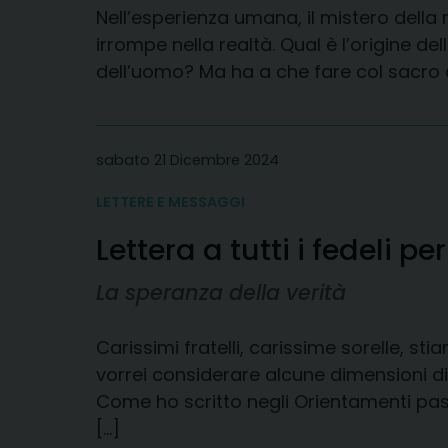
Nell’esperienza umana, il mistero della
irrompe nella realtà. Qual è l’origine d
dell’uomo? Ma ha a che fare col sacro 
sabato 21 Dicembre 2024
LETTERE E MESSAGGI
Lettera a tutti i fedeli pe
La speranza della verità
Carissimi fratelli, carissime sorelle, s
vorrei considerare alcune dimensioni di 
Come ho scritto negli Orientamenti pasto
[…]