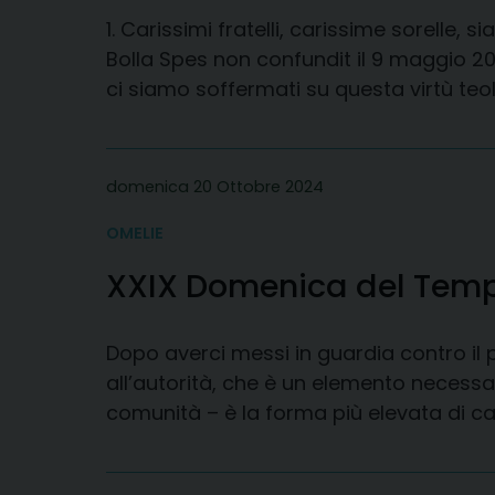
1. Carissimi fratelli, carissime sorelle,
Bolla Spes non confundit il 9 maggio 20
ci siamo soffermati su questa virtù teo
domenica 20 Ottobre 2024
OMELIE
XXIX Domenica del Temp
Dopo averci messi in guardia contro il p
all’autorità, che è un elemento necessa
comunità – è la forma più elevata di c