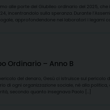
 siamo alle porte del Giubileo ordinario del 2025, ch
24, incentrandolo sulla speranza. Durante l’Assemb
logale, approfondendone nei laboratori i legami co
o Ordinario – Anno B
ericolo del denaro, Gesù ci istruisce sul pericolo d
rio di ogni organizzazione sociale, né alla politic
arità, secondo quanto insegnava Paolo […]