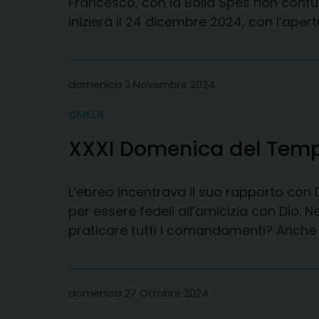
Francesco, con la Bolla Spes non confund
inizierà il 24 dicembre 2024, con l’apert
domenica 3 Novembre 2024
OMELIE
XXXI Domenica del Temp
L’ebreo incentrava il suo rapporto con D
per essere fedeli all’amicizia con Dio.
praticare tutti i comandamenti? Anche 
domenica 27 Ottobre 2024