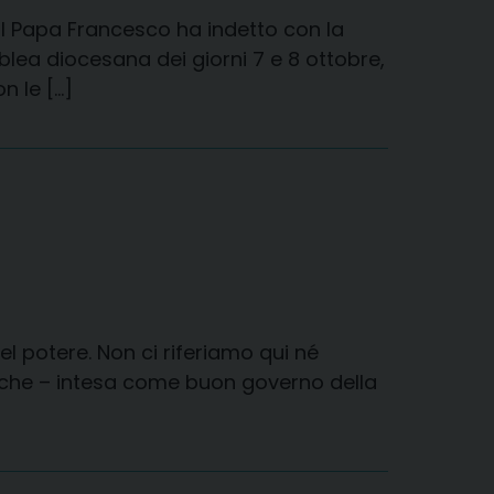
e il Papa Francesco ha indetto con la
lea diocesana dei giorni 7 e 8 ottobre,
n le […]
el potere. Non ci riferiamo qui né
a, che – intesa come buon governo della