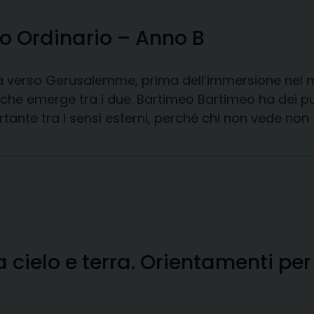
 Ordinario – Anno B
ada verso Gerusalemme, prima dell’immersione nel
 che emerge tra i due. Bartimeo Bartimeo ha dei punt
rtante tra i sensi esterni, perché chi non vede non 
a cielo e terra. Orientamenti pe