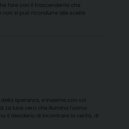
che fare con il trascendente che
o non si può ricondurre alle scelte
ù della speranza, e insieme con voi
à. La luce vera che illumina l’uomo
il desiderio di incontrare la verità, di