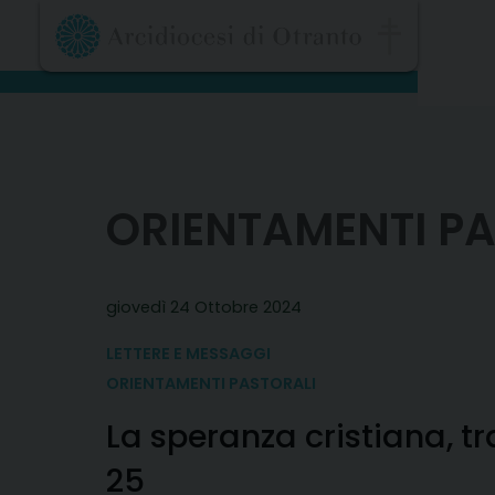
Skip
to
content
ORIENTAMENTI PA
giovedì 24 Ottobre 2024
LETTERE E MESSAGGI
ORIENTAMENTI PASTORALI
La speranza cristiana, tr
25