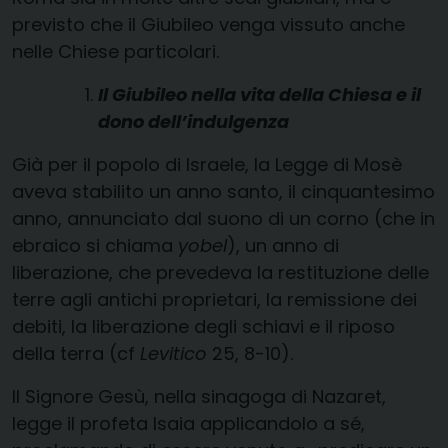
previsto che il Giubileo venga vissuto anche
nelle Chiese particolari.
Il Giubileo nella vita della Chiesa e il
dono dell’indulgenza
Già per il popolo di Israele, la Legge di Mosè
aveva stabilito un anno santo, il cinquantesimo
anno, annunciato dal suono di un corno (che in
ebraico si chiama
yobel
), un anno di
liberazione, che prevedeva la restituzione delle
terre agli antichi proprietari, la remissione dei
debiti, la liberazione degli schiavi e il riposo
della terra (cf
Levitico
25, 8-10).
Il Signore Gesù, nella sinagoga di Nazaret,
legge il profeta Isaia applicandolo a sé,