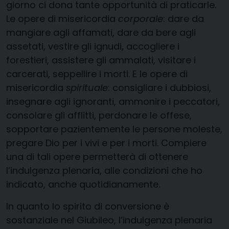
giorno ci dona tante opportunità di praticarle.
Le opere di misericordia
corporale
: dare da
mangiare agli affamati, dare da bere agli
assetati, vestire gli ignudi, accogliere i
forestieri, assistere gli ammalati, visitare i
carcerati, seppellire i morti. E le opere di
misericordia
spirituale
: consigliare i dubbiosi,
insegnare agli ignoranti, ammonire i peccatori,
consolare gli afflitti, perdonare le offese,
sopportare pazientemente le persone moleste,
pregare Dio per i vivi e per i morti. Compiere
una di tali opere permetterà di ottenere
l’indulgenza plenaria, alle condizioni che ho
indicato, anche quotidianamente.
In quanto lo spirito di conversione è
sostanziale nel Giubileo, l’indulgenza plenaria