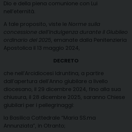
Dio e della piena comunione con Lui
nell’eternità.
A tale proposito, viste le
Norme sulla
concessione dell’indulgenza durante il Giubileo
ordinario del 2025
, emanate dalla Penitenzieria
Apostolica il 13 maggio 2024,
DECRETO
che nell’Arcidiocesi Idruntina, a partire
dall’apertura dell’Anno giubilare a livello
diocesano, il 29 dicembre 2024, fino alla sua
chiusura, il 28 dicembre 2025, saranno Chiese
giubilari per i pellegrinaggi:
la Basilica Cattedrale “Maria SS.ma
Annunziata”, in Otranto;