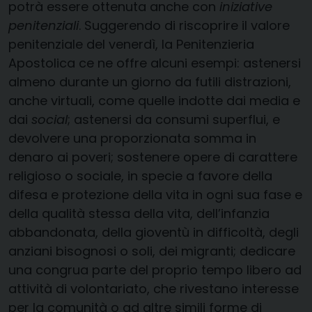
potrà essere ottenuta anche con
iniziative
penitenziali
. Suggerendo di riscoprire il valore
penitenziale del venerdì, la Penitenzieria
Apostolica ce ne offre alcuni esempi: astenersi
almeno durante un giorno da futili distrazioni,
anche virtuali, come quelle indotte dai media e
dai
social
; astenersi da consumi superflui, e
devolvere una proporzionata somma in
denaro ai poveri; sostenere opere di carattere
religioso o sociale, in specie a favore della
difesa e protezione della vita in ogni sua fase e
della qualità stessa della vita, dell’infanzia
abbandonata, della gioventù in difficoltà, degli
anziani bisognosi o soli, dei migranti; dedicare
una congrua parte del proprio tempo libero ad
attività di volontariato, che rivestano interesse
per la comunità o ad altre simili forme di