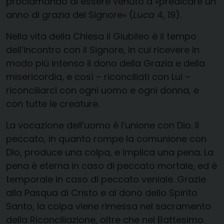
proclamando di essere venuto a «predicare un
anno di grazia del Signore» (
Luca
4, 19).
Nella vita della Chiesa il Giubileo è il tempo
dell’incontro con il Signore, in cui ricevere in
modo più intenso il dono della Grazia e della
misericordia, e così – riconciliati con Lui –
riconciliarci con ogni uomo e ogni donna, e
con tutte le creature.
La vocazione dell’uomo è l’unione con Dio. Il
peccato, in quanto rompe la comunione con
Dio, produce una colpa, e implica una pena. La
pena è eterna in caso di peccato mortale, ed è
temporale in caso di peccato veniale. Grazie
alla Pasqua di Cristo e al dono dello Spirito
Santo, la colpa viene rimessa nel sacramento
della Riconciliazione, oltre che nel Battesimo.