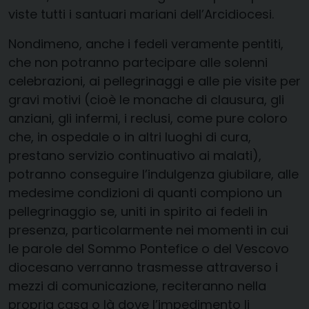
viste tutti i santuari mariani dell’Arcidiocesi.
Nondimeno, anche i fedeli veramente pentiti,
che non potranno partecipare alle solenni
celebrazioni, ai pellegrinaggi e alle pie visite per
gravi motivi (cioè le monache di clausura, gli
anziani, gli infermi, i reclusi, come pure coloro
che, in ospedale o in altri luoghi di cura,
prestano servizio continuativo ai malati),
potranno conseguire l’indulgenza giubilare, alle
medesime condizioni di quanti compiono un
pellegrinaggio se, uniti in spirito ai fedeli in
presenza, particolarmente nei momenti in cui
le parole del Sommo Pontefice o del Vescovo
diocesano verranno trasmesse attraverso i
mezzi di comunicazione, reciteranno nella
propria casa o là dove l’impedimento li