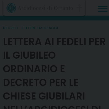
Skip
to
content
DECRETI
LETTERE E MESSAGGI
LETTERA AI FEDELI PER
IL GIUBILEO
ORDINARIO E
DECRETO PER LE
CHIESE GIUBILARI