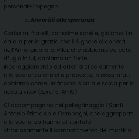
personale impegno.
Ancoràti alla speranza
Carissimi fratelli, carissime sorelle, gioiamo fin
da ora per la grazia che il Signore ci donerà
nell’Anno giubilare: «Noi, che abbiamo cercato
rifugio in lui, abbiamo un forte
incoraggiamento ad afferrarci saldamente
alla speranza che ci è proposta. In essa infatti
abbiamo come un’àncora sicura e salda per la
nostra vita» (
Ebrei
6, 18-19).
Ci accompagnino nel pellegrinaggio i Santi
Antonio Primaldo e Compagni, che aggrappati
alla speranza hanno affrontato
vittoriosamente il combattimento del martirio.