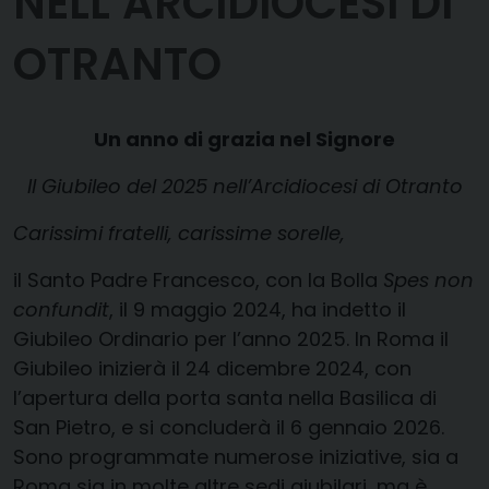
NELL’ARCIDIOCESI DI
OTRANTO
Un anno di grazia nel Signore
Il Giubileo del 2025 nell’Arcidiocesi di Otranto
Carissimi fratelli, carissime sorelle,
il Santo Padre Francesco, con la Bolla
Spes non
confundit
, il 9 maggio 2024, ha indetto il
Giubileo Ordinario per l’anno 2025. In Roma il
Giubileo inizierà il 24 dicembre 2024, con
l’apertura della porta santa nella Basilica di
San Pietro, e si concluderà il 6 gennaio 2026.
Sono programmate numerose iniziative, sia a
Roma sia in molte altre sedi giubilari, ma è