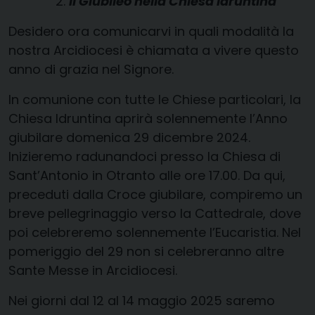
Il Giubileo nella Chiesa Idruntina
Desidero ora comunicarvi in quali modalità la
nostra Arcidiocesi è chiamata a vivere questo
anno di grazia nel Signore.
In comunione con tutte le Chiese particolari, la
Chiesa Idruntina aprirà solennemente l’Anno
giubilare domenica 29 dicembre 2024.
Inizieremo radunandoci presso la Chiesa di
Sant’Antonio in Otranto alle ore 17.00. Da qui,
preceduti dalla Croce giubilare, compiremo un
breve pellegrinaggio verso la Cattedrale, dove
poi celebreremo solennemente l’Eucaristia. Nel
pomeriggio del 29 non si celebreranno altre
Sante Messe in Arcidiocesi.
Nei giorni dal 12 al 14 maggio 2025 saremo