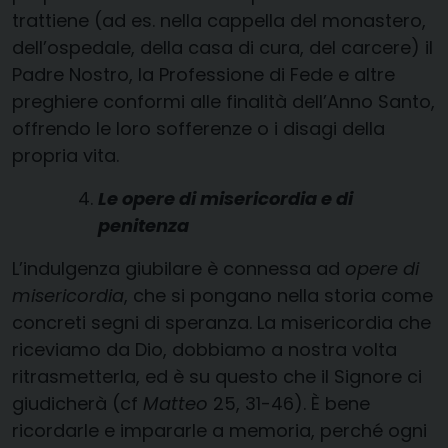
trattiene (ad es. nella cappella del monastero,
dell’ospedale, della casa di cura, del carcere) il
Padre Nostro, la Professione di Fede e altre
preghiere conformi alle finalità dell’Anno Santo,
offrendo le loro sofferenze o i disagi della
propria vita.
Le opere di misericordia e di
penitenza
L’indulgenza giubilare è connessa ad
opere di
misericordia
, che si pongano nella storia come
concreti segni di speranza. La misericordia che
riceviamo da Dio, dobbiamo a nostra volta
ritrasmetterla, ed è su questo che il Signore ci
giudicherà (cf
Matteo
25, 31-46). È bene
ricordarle e impararle a memoria, perché ogni