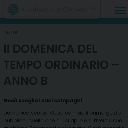
Skip
to
content
OMELIE
II DOMENICA DEL
TEMPO ORDINARIO –
ANNO B
Gesù sceglie i suoi compagni
Domenica scorsa Gesù compie il primo gesto
pubblico, quello con cui si apre e si rivela il suo