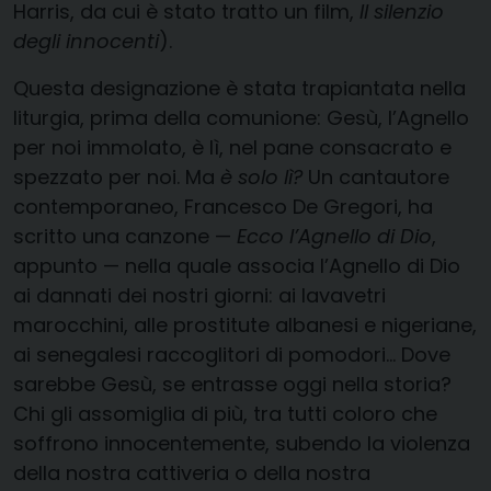
Harris, da cui è stato tratto un film,
Il silenzio
degli innocenti
).
Questa designazione è stata trapiantata nella
liturgia, prima della comunione: Gesù, l’Agnello
per noi immolato, è lì, nel pane consacrato e
spezzato per noi. Ma
è solo lì?
Un cantautore
contemporaneo, Francesco De Gregori, ha
scritto una canzone —
Ecco l’Agnello di Dio
,
appunto — nella quale associa l’Agnello di Dio
ai dannati dei nostri giorni: ai lavavetri
marocchini, alle prostitute albanesi e nigeriane,
ai senegalesi raccoglitori di pomodori… Dove
sarebbe Gesù, se entrasse oggi nella storia?
Chi gli assomiglia di più, tra tutti coloro che
soffrono innocentemente, subendo la violenza
della nostra cattiveria o della nostra