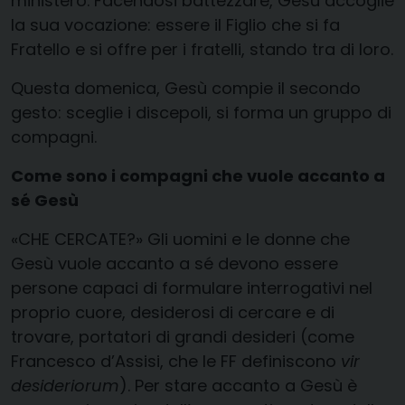
ministero. Facendosi battezzare, Gesù accoglie
la sua vocazione: essere il Figlio che si fa
Fratello e si offre per i fratelli, stando tra di loro.
Questa domenica, Gesù compie il secondo
gesto: sceglie i discepoli, si forma un gruppo di
compagni.
Come sono i compagni che vuole accanto a
sé Gesù
«CHE CERCATE?» Gli uomini e le donne che
Gesù vuole accanto a sé devono essere
persone capaci di formulare interrogativi nel
proprio cuore, desiderosi di cercare e di
trovare, portatori di grandi desideri (come
Francesco d’Assisi, che le FF definiscono
vir
desideriorum
). Per stare accanto a Gesù è