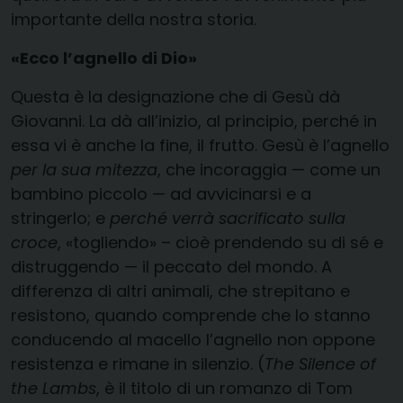
importante della nostra storia.
«Ecco l’agnello di Dio»
Questa è la designazione che di Gesù dà
Giovanni. La dà all’inizio, al principio, perché in
essa vi è anche la fine, il frutto. Gesù è l’agnello
per la sua mitezza
, che incoraggia — come un
bambino piccolo — ad avvicinarsi e a
stringerlo; e
perché verrà sacrificato sulla
croce
, «togliendo» – cioè prendendo su di sé e
distruggendo — il peccato del mondo. A
differenza di altri animali, che strepitano e
resistono, quando comprende che lo stanno
conducendo al macello l’agnello non oppone
resistenza e rimane in silenzio. (
The Silence of
the Lambs
, è il titolo di un romanzo di Tom