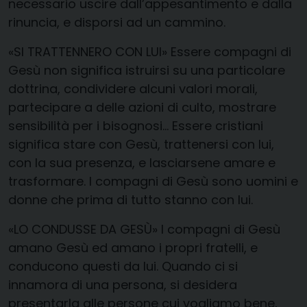
necessario uscire dall’appesantimento e dalla
rinuncia, e disporsi ad un cammino.
«SI TRATTENNERO CON LUI» Essere compagni di
Gesù non significa istruirsi su una particolare
dottrina, condividere alcuni valori morali,
partecipare a delle azioni di culto, mostrare
sensibilità per i bisognosi… Essere cristiani
significa stare con Gesù, trattenersi con lui,
con la sua presenza, e lasciarsene amare e
trasformare. I compagni di Gesù sono uomini e
donne che prima di tutto stanno con lui.
«LO CONDUSSE DA GESÙ» I compagni di Gesù
amano Gesù ed amano i propri fratelli, e
conducono questi da lui. Quando ci si
innamora di una persona, si desidera
presentarla alle persone cui vogliamo bene,