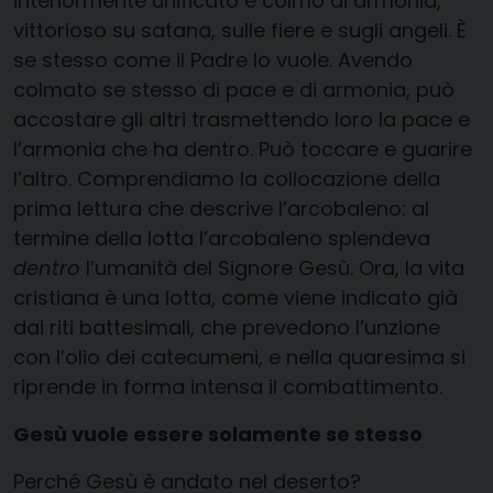
interiormente unificato e colmo di armonia,
vittorioso su satana, sulle fiere e sugli angeli. È
se stesso come il Padre lo vuole. Avendo
colmato se stesso di pace e di armonia, può
accostare gli altri trasmettendo loro la pace e
l’armonia che ha dentro. Può toccare e guarire
l’altro. Comprendiamo la collocazione della
prima lettura che descrive l’arcobaleno: al
termine della lotta l’arcobaleno splendeva
dentro
l’umanità del Signore Gesù. Ora, la vita
cristiana è una lotta, come viene indicato già
dai riti battesimali, che prevedono l’unzione
con l’olio dei catecumeni, e nella quaresima si
riprende in forma intensa il combattimento.
Gesù vuole essere solamente se stesso
Perché Gesù è andato nel deserto?