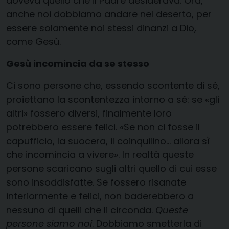
doveva quello che il Padre desiderava. Ora,
anche noi dobbiamo andare nel deserto, per
essere solamente noi stessi dinanzi a Dio,
come Gesù.
Gesù incomincia da se stesso
Ci sono persone che, essendo scontente di sé,
proiettano la scontentezza intorno a sé: se «gli
altri» fossero diversi, finalmente loro
potrebbero essere felici. «Se non ci fosse il
capufficio, la suocera, il coinquilino… allora sì
che incomincia a vivere». In realtà queste
persone scaricano sugli altri quello di cui esse
sono insoddisfatte. Se fossero risanate
interiormente e felici, non baderebbero a
nessuno di quelli che li circonda.
Queste
persone siamo noi
. Dobbiamo smetterla di