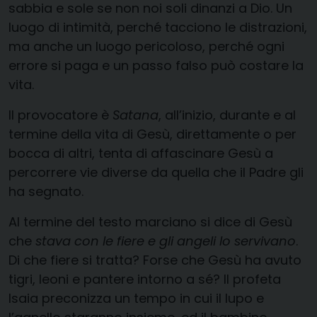
sabbia e sole se non noi soli dinanzi a Dio. Un
luogo di intimità, perché tacciono le distrazioni,
ma anche un luogo pericoloso, perché ogni
errore si paga e un passo falso può costare la
vita.
Il provocatore è
Satana
, all’inizio, durante e al
termine della vita di Gesù, direttamente o per
bocca di altri, tenta di affascinare Gesù a
percorrere vie diverse da quella che il Padre gli
ha segnato.
Al termine del testo marciano si dice di Gesù
che
stava con le fiere e gli angeli lo servivano
.
Di che fiere si tratta? Forse che Gesù ha avuto
tigri, leoni e pantere intorno a sé? Il profeta
Isaia preconizza un tempo in cui il lupo e