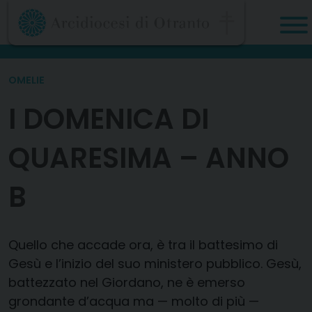
Skip
to
content
OMELIE
I DOMENICA DI
QUARESIMA – ANNO
B
Quello che accade ora, è tra il battesimo di
Gesù e l’inizio del suo ministero pubblico. Gesù,
battezzato nel Giordano, ne è emerso
grondante d’acqua ma — molto di più —