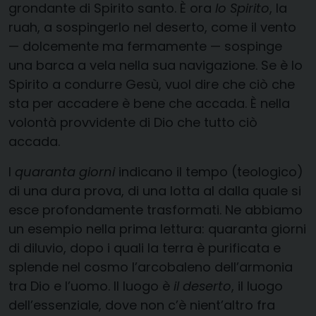
grondante di Spirito santo. È ora
lo Spirito
, la
ruah, a sospingerlo nel deserto, come il vento
— dolcemente ma fermamente — sospinge
una barca a vela nella sua navigazione. Se è lo
Spirito a condurre Gesù, vuol dire che ciò che
sta per accadere è bene che accada. È nella
volontà provvidente di Dio che tutto ciò
accada.
I
quaranta giorni
indicano il tempo (teologico)
di una dura prova, di una lotta al dalla quale si
esce profondamente trasformati. Ne abbiamo
un esempio nella prima lettura: quaranta giorni
di diluvio, dopo i quali la terra è purificata e
splende nel cosmo l’arcobaleno dell’armonia
tra Dio e l’uomo. Il luogo è
il deserto
, il luogo
dell’essenziale, dove non c’è nient’altro fra