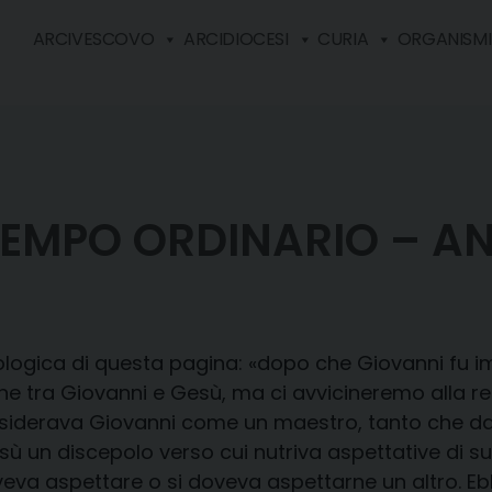
ARCIVESCOVO
ARCIDIOCESI
CURIA
ORGANISMI 
 TEMPO ORDINARIO – A
ologica di questa pagina: «dopo che Giovanni fu 
ne tra Giovanni e Gesù, ma ci avvicineremo alla r
siderava Giovanni come un maestro, tanto che da 
un discepolo verso cui nutriva aspettative di suc
oveva aspettare o si doveva aspettarne un altro. 