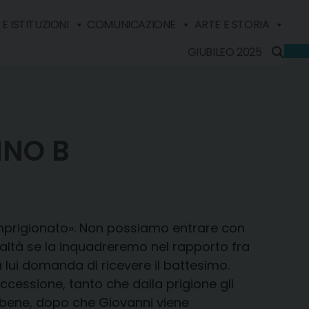
E ISTITUZIONI
COMUNICAZIONE
ARTE E STORIA
GIUBILEO 2025
NNO B
imprigionato». Non possiamo entrare con
ealtà se la inquadreremo nel rapporto fra
lui domanda di ricevere il battesimo.
cessione, tanto che dalla prigione gli
Ebbene, dopo che Giovanni viene