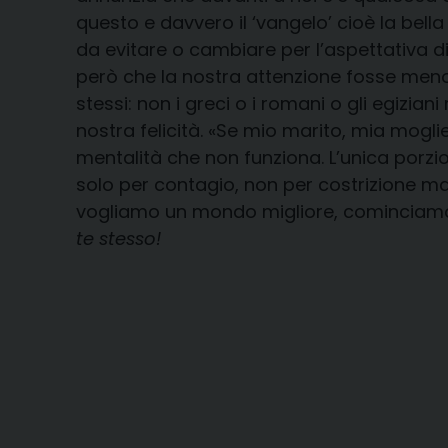
questo e davvero il ‘vangelo’ cioè la bella
da evitare o cambiare per l’aspettativa d
però che la nostra attenzione fosse meno
stessi: non i greci o i romani o gli egiziani
nostra felicità. «Se mio marito, mia moglie
mentalità che non funziona. L’unica porzi
solo per contagio, non per costrizione ma
vogliamo un mondo migliore, cominciamo 
te stesso!