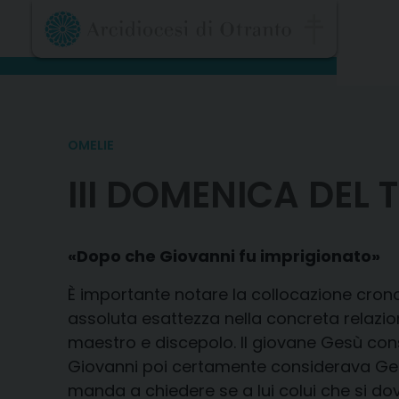
Skip
to
content
OMELIE
III DOMENICA DEL
«Dopo che Giovanni fu imprigionato»
È importante notare la collocazione cron
assoluta esattezza nella concreta relazio
maestro e discepolo. Il giovane Gesù con
Giovanni poi certamente considerava Gesù 
manda a chiedere se a lui colui che si d