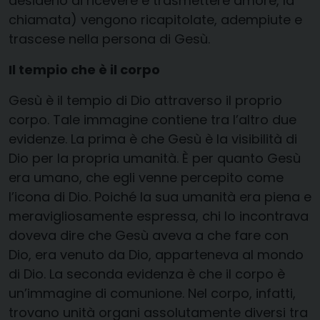
desiderio di ricevere e trasmettere amore, la
chiamata) vengono ricapitolate, adempiute e
trascese nella persona di Gesù.
Il tempio che è il corpo
Gesù è il tempio di Dio attraverso il proprio
corpo. Tale immagine contiene tra l’altro due
evidenze. La prima è che Gesù è la visibilità di
Dio per la propria umanità. È per quanto Gesù
era umano, che egli venne percepito come
l’icona di Dio. Poiché la sua umanità era piena e
meravigliosamente espressa, chi lo incontrava
doveva dire che Gesù aveva a che fare con
Dio, era venuto da Dio, apparteneva al mondo
di Dio. La seconda evidenza è che il corpo è
un’immagine di comunione. Nel corpo, infatti,
trovano unità organi assolutamente diversi tra