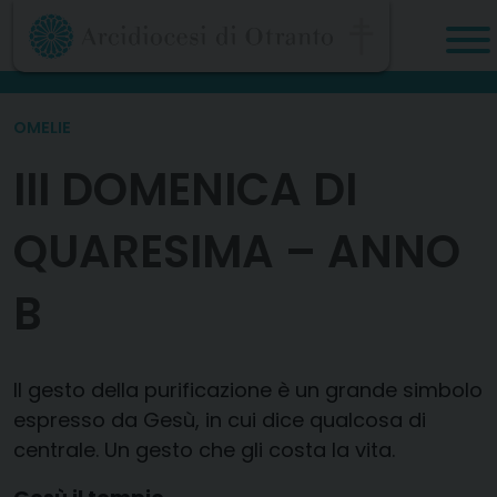
Skip
to
content
OMELIE
III DOMENICA DI
QUARESIMA – ANNO
B
Il gesto della purificazione è un grande simbolo
espresso da Gesù, in cui dice qualcosa di
centrale. Un gesto che gli costa la vita.