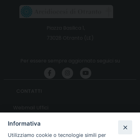
Piazza Basilica 1,
73028 Otranto (LE)
Per essere sempre aggiornato seguici su
CONTATTI
Webmail Uffici
Webmail Parrocchie
Informativa
Utilizziamo cookie o tecnologie simili per
UTILITY