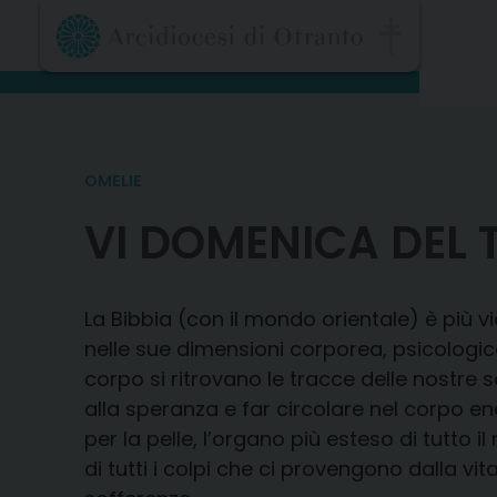
Skip
to
content
OMELIE
VI DOMENICA DEL 
La Bibbia (con il mondo orientale) è più vi
nelle sue dimensioni corporea, psicologi
corpo si ritrovano le tracce delle nostre s
alla speranza e far circolare nel corpo ene
per la pelle, l’organo più esteso di tutt
di tutti i colpi che ci provengono dalla vi