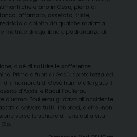
sentimenti che erano in Gesù, pieno di
tanco, affamato, assetato, triste,
reddato o colpito da qualche malattia
 è matrice di equilibrio e padronanza di
e, cioè di soffrire le sofferenze
mino. Prima e fuori di Gesù, spietatezza ed
ndi innamorati di Gesù hanno allargato il
esco d’Assisi e Raoul Foullerau.
 d’uomo. Foullerau gridava all’occidente
tati a salvare tutti i lebbrosi, e che «non
ne verso le schiere di feriti dalla vita
 Dio.