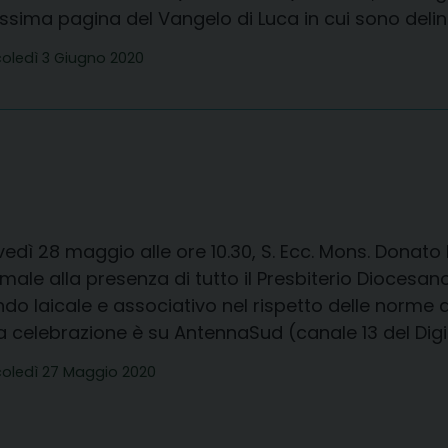
issima pagina del Vangelo di Luca in cui sono delinea
oledì 3 Giugno 2020
vedì 28 maggio alle ore 10.30, S. Ecc. Mons. Donat
male alla presenza di tutto il Presbiterio Diocesa
o laicale e associativo nel rispetto delle norme d
a celebrazione è su AntennaSud (canale 13 del Digit
oledì 27 Maggio 2020