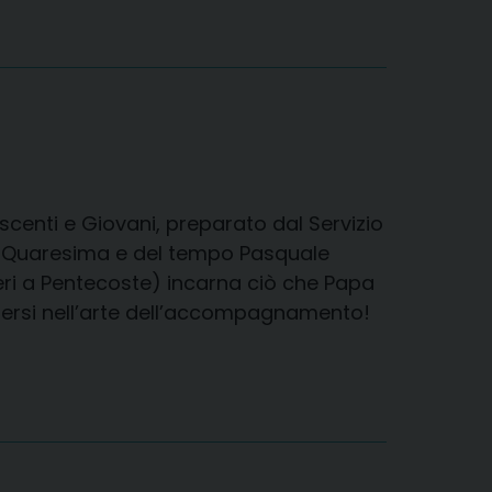
centi e Giovani, preparato dal Servizio
di Quaresima e del tempo Pasquale
eri a Pentecoste) incarna ciò che Papa
ndersi nell’arte dell’accompagnamento!