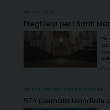
ARTICOLI
NEWS
Preghiera per i Santi Mar
Gior
Ant
case
dall
mart
ARTICOLI
CENTRO DIOCESANO VOCAZIONI
N
57^ Giornata Mondiale di