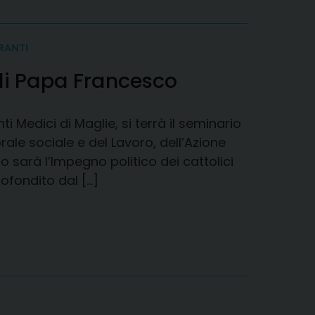
RANTI
 di Papa Francesco
i Medici di Maglie, si terrà il seminario
rale sociale e del Lavoro, dell’Azione
io sarà l’Impegno politico dei cattolici
ofondito dal […]