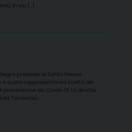
ti, in via […]
o Negro presiede la Santa Messa
no e a una rappresentanza scelta del
i prevenzione da Covid-19. La diretta
ale Terrestre).