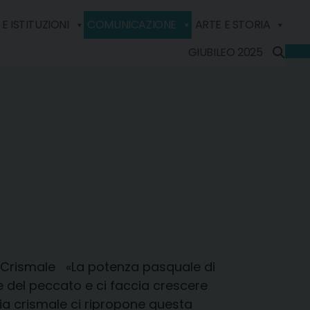
E ISTITUZIONI
COMUNICAZIONE
ARTE E STORIA
GIUBILEO 2025
 Crismale «La potenza pasquale di
ze del peccato e ci faccia crescere
rgia crismale ci ripropone questa