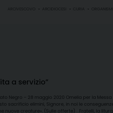
ARCIVESCOVO
ARCIDIOCESI
CURIA
ORGANISMI 
vita a servizio”
ato Negro – 28 maggio 2020 Omelia per la Messa
to sacrificio elimini, Signore, in noi le conseguen
 nuove creature». (Sulle offerte) Fratelli, la litu