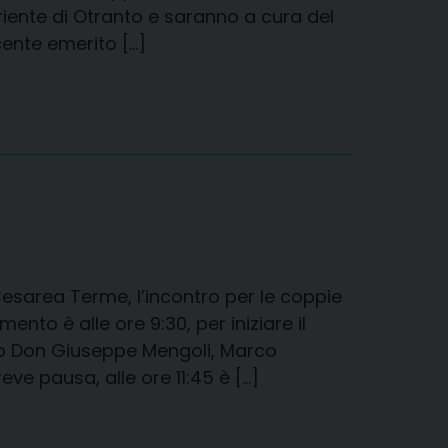
Oriente di Otranto e saranno a cura del
cente emerito […]
Cesarea Terme, l’incontro per le coppie
mento è alle ore 9:30, per iniziare il
nno Don Giuseppe Mengoli, Marco
e pausa, alle ore 11:45 è […]