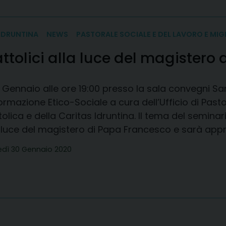
IDRUNTINA
NEWS
PASTORALE SOCIALE E DEL LAVORO E MIG
attolici alla luce del magistero
0 Gennaio alle ore 19:00 presso la sala convegni Sant
ormazione Etico-Sociale a cura dell’Ufficio di Pasto
olica e della Caritas Idruntina. Il tema del seminar
a luce del magistero di Papa Francesco e sarà appr
edì 30 Gennaio 2020