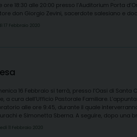
e ore 18:30 alle 20:00 presso l’Auditorium Porta d’
tore don Giorgio Zevini, sacerdote salesiano e do
dì 17 Febbraio 2020
iesa
nica 16 Febbraio si terrà, presso l’Oasi di Santa 
te, a cura dell’Ufficio Pastorale Familiare. L’appunta
ratorio alle ore 9:45, durante il quale interverra
rachi e Simonetta Sberna. A seguire, dopo una brev
edì 11 Febbraio 2020