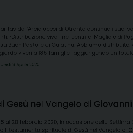
aritas dell’Arcidiocesi di Otranto continua i suoi se
nti: •Distribuzione viveri nei centri di Maglie e di 
a Buon Pastore di Galatina; Abbiamo distribuito, ad
iardo viveri a 185 famiglie raggiungendo un total
oledì 8 Aprile 2020
 di Gesù nel Vangelo di Giovanni
18 al 20 febbraio 2020, in occasione della Settima B
 Il testamento spirituale di Gesù nel Vangelo di G