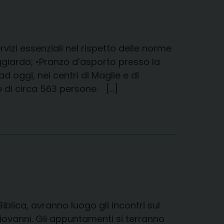
rvizi essenziali nel rispetto delle norme
Poggiardo; •Pranzo d’asporto presso la
 oggi, nei centri di Maglie e di
e di circa 563 persone. […]
iblica, avranno luogo gli incontri sul
iovanni. Gli appuntamenti si terranno