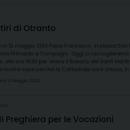
tiri di Otranto
no 12 maggio 2013 Papa Francesco, in piazza San Pi
onio Primaldo e Compagni. Oggi ci raccoglieremo i
, alle ore 19.30 per vivere il Rosario dei Santi Mart
e nostre case perché la Cattedrale sarà chiusa, in
edì 12 Maggio 2020
EWS
 Preghiera per le Vocazioni