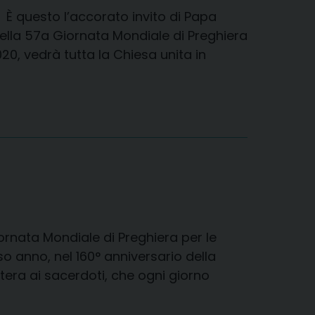
 È questo l’accorato invito di Papa
ella 57a Giornata Mondiale di Preghiera
0, vedrà tutta la Chiesa unita in
rnata Mondiale di Preghiera per le
rso anno, nel 160° anniversario della
tera ai sacerdoti, che ogni giorno