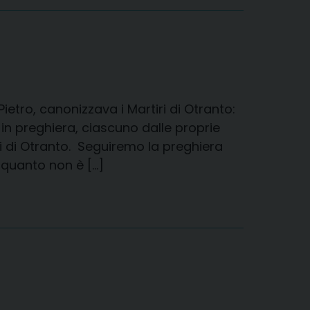
etro, canonizzava i Martiri di Otranto:
n preghiera, ciascuno dalle proprie
iri di Otranto. Seguiremo la preghiera
 quanto non è […]