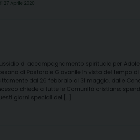
ì 27 Aprile 2020
Sussidio di accompagnamento spirituale per Adoles
cesano di Pastorale Giovanile in vista del tempo 
attamente dal 26 febbraio al 31 maggio, dalle Cen
ncesco chiede a tutte le Comunità cristiane: spe
uesti giorni speciali del […]