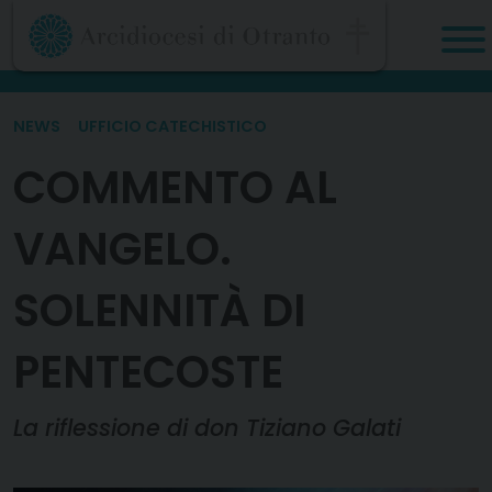
Skip
to
content
NEWS
UFFICIO CATECHISTICO
COMMENTO AL
VANGELO.
SOLENNITÀ DI
PENTECOSTE
La riflessione di don Tiziano Galati