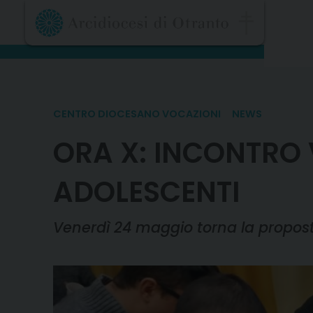
Skip
to
content
CENTRO DIOCESANO VOCAZIONI
NEWS
ORA X: INCONTRO 
ADOLESCENTI
Venerdì 24 maggio torna la propos