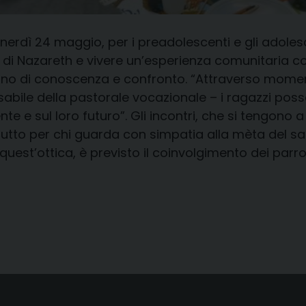
rdì 24 maggio, per i preadolescenti e gli adolesce
di Nazareth e vivere un’esperienza comunitaria co
no di conoscenza e confronto. “Attraverso momenti 
bile della pastorale vocazionale – i ragazzi poss
nte e sul loro futuro”. Gli incontri, che si tengono 
utto per chi guarda con simpatia alla mèta del s
 quest’ottica, è previsto il coinvolgimento dei parroc