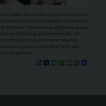
nti della diocesi. Per quanti avvertono il
struttiva, il Centro Diocesano Vocazioni e
di studio, riflessione, preghiera e gioco
ono avvicinarsi gradualmente alla vita
a Otranto più volte al mese e nelle ore
acerdozio e pensa concretamente alla
i e dei genitori.
Facebook
X
Telegram
WhatsApp
Email
Print
Condividi