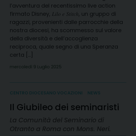
l’avventura del recentissimo live action
firmato Disney, 𝐿𝑖𝑙𝑜 𝑒 𝑆𝑡𝑖𝑡𝑐ℎ, un gruppo di
ragazzi, provenienti dalle parrocchie della
nostra diocesi, ha scommesso sul valore
della diversità e dell’accoglienza
reciproca, quale segno di una Speranza
certa […]
mercoledì 9 Luglio 2025
CENTRO DIOCESANO VOCAZIONI
NEWS
Il Giubileo dei seminaristi
La Comunità del Seminario di
Otranto a Roma con Mons. Neri.