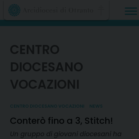
Skip
to
content
CENTRO
DIOCESANO
VOCAZIONI
CENTRO DIOCESANO VOCAZIONI
NEWS
Conterò fino a 3, Stitch!
Un gruppo di giovani diocesani ha