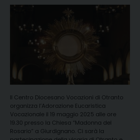
Il Centro Diocesano Vocazioni di Otranto
organizza l’Adorazione Eucaristica
Vocazionale il 19 maggio 2025 alle ore
19.30 presso la Chiesa “Madonna del
Rosario” a Giurdignano. Ci sarà la
partecipazione della vicaria di Otranto e