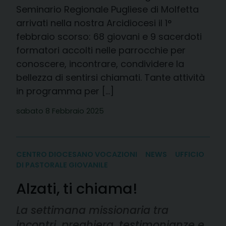
Seminario Regionale Pugliese di Molfetta
arrivati nella nostra Arcidiocesi il 1°
febbraio scorso: 68 giovani e 9 sacerdoti
formatori accolti nelle parrocchie per
conoscere, incontrare, condividere la
bellezza di sentirsi chiamati. Tante attività
in programma per […]
sabato 8 Febbraio 2025
CENTRO DIOCESANO VOCAZIONI
NEWS
UFFICIO
DI PASTORALE GIOVANILE
Alzati, ti chiama!
La settimana missionaria tra
incontri, preghiera, testimonianze e