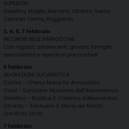
SUPERIORI
Galatina, Maglie, Martano, Otranto, Santa
Cesarea Terme, Poggiardo
3, 4, 5, 7 febbraio
INCONTRI NELLE PARROCCHIE
Con ragazzi, adolescenti, giovani, famiglie,
associazioni e operatori parrocchiali
6 febbraio
ADORAZIONE EUCARISTICA
Castro – Chiesa Maria Ss. Annunziata
Cursi – Santuario Madonna dell’Abbondanza
Galatina – Basilica S. Caterina d’Alessandria
Otranto – Santuario S. Maria dei Martiri
Ore 19.30-20.30
7 febbraio