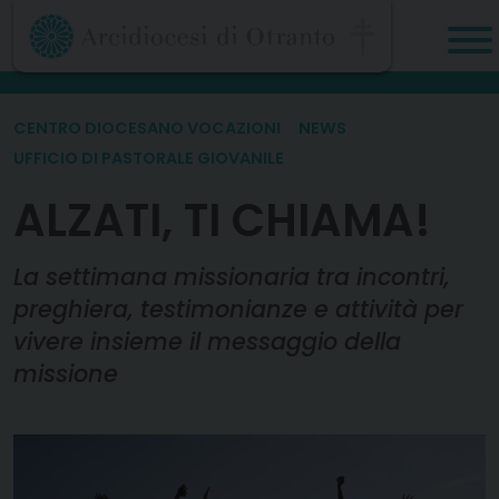
Skip
to
content
CENTRO DIOCESANO VOCAZIONI
NEWS
UFFICIO DI PASTORALE GIOVANILE
ALZATI, TI CHIAMA!
La settimana missionaria tra incontri,
preghiera, testimonianze e attività per
vivere insieme il messaggio della
missione