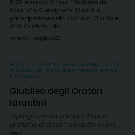
19.30 presso la Chiesa “Madonna del
Rosario” a Giurdignano. Ci sarà la
partecipazione della vicaria di Otranto e
delle Confraternite.
venerdì 16 Maggio 2025
NEWS
UFFICIO DI PASTORALE GIOVANILE
UFFICIO
PASTORALE DEL TEMPO LIBERO, TURISMO, SPORT E
PELLEGRINAGGI
Giubileo degli Oratori
Idruntini
“Spargiamo da cristiani il buon
profumo di Gesù”, ha detto mons.
Neri