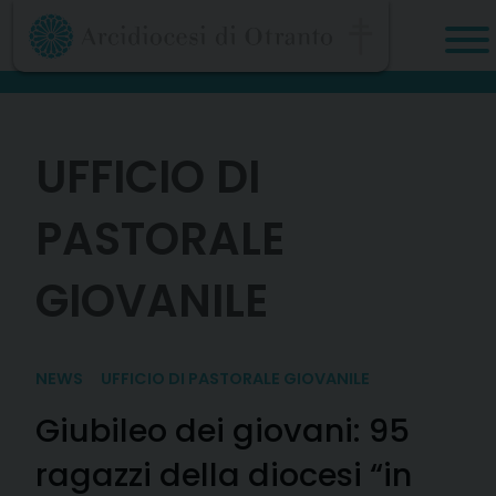
Skip
to
content
UFFICIO DI
PASTORALE
GIOVANILE
NEWS
UFFICIO DI PASTORALE GIOVANILE
Giubileo dei giovani: 95
ragazzi della diocesi “in