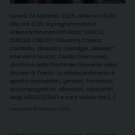
Lunedì 24 febbraio 2025, dalle ore 19.30
alle ore 21.00, è programmata la
videoconferenza intitolata “CERCO,
DUNQUE CREDO? Giovani e Chiesa:
contesto, obiezioni, nostalgie, desideri”.
Interverrà la dott. Cecilia Cremonesi,
direttrice della Pastorale Giovanile della
diocesi di Trento. La videoconferenza è
aperta a presbiteri, genitori, formatori,
accompagnatori, allenatori, educatori
degli ADOLESCENTI e sarà visibile dal […]
mercoledì 19 Febbraio 2025
CENTRO DIOCESANO VOCAZIONI
FORMAZIONE