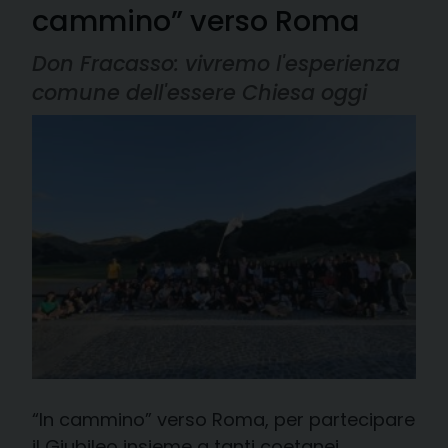
cammino” verso Roma
Don Fracasso: vivremo l'esperienza
comune dell'essere Chiesa oggi
“In cammino” verso Roma, per partecipare
il Giubileo insieme a tanti coetanei