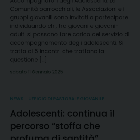
Accompagnatori degli Adolescenti. Le
Comunità parrocchiali, le Associazioni e i
gruppi giovanili sono invitati a partecipare
individuando chi, tra giovani e giovani-
adulti si possano fare carico del servizio di
accompagnamento degli adolescenti. Si
tratta di 5 incontri che trattano la
questione […]
sabato 11 Gennaio 2025
NEWS
UFFICIO DI PASTORALE GIOVANILE
Adolescenti: continua il
percorso “stoffa che
profuma di santità”