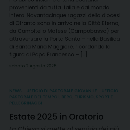
provenienti da tutta Italia e dal mondo
intero. Novantacinque ragazzi della diocesi
di Otranto sono in arrivo nella Città Eterna,
da Campitello Matese (Campobasso) per
attraversare la Porta Santa – nella Basilica
di Santa Maria Maggiore, ricordando la
figura di Papa Francesco – […]
sabato 2 Agosto 2025
NEWS
UFFICIO DI PASTORALE GIOVANILE
UFFICIO
PASTORALE DEL TEMPO LIBERO, TURISMO, SPORT E
PELLEGRINAGGI
Estate 2025 in Oratorio
La Chiesa si mette al servizio dei più