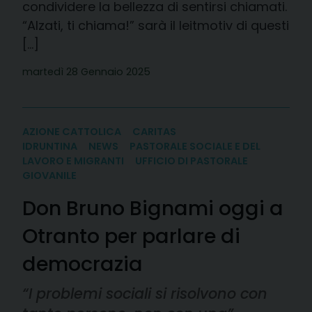
condividere la bellezza di sentirsi chiamati.
“Alzati, ti chiama!” sarà il leitmotiv di questi
[…]
martedì 28 Gennaio 2025
AZIONE CATTOLICA
CARITAS
IDRUNTINA
NEWS
PASTORALE SOCIALE E DEL
LAVORO E MIGRANTI
UFFICIO DI PASTORALE
GIOVANILE
Don Bruno Bignami oggi a
Otranto per parlare di
democrazia
“I problemi sociali si risolvono con