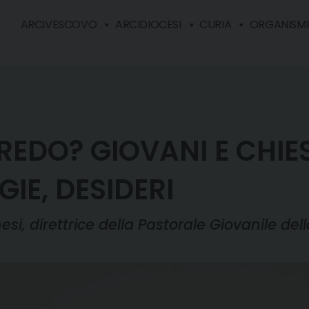
ARCIVESCOVO
ARCIDIOCESI
CURIA
ORGANISMI 
EDO? GIOVANI E CHIE
GIE, DESIDERI
si, direttrice della Pastorale Giovanile dell