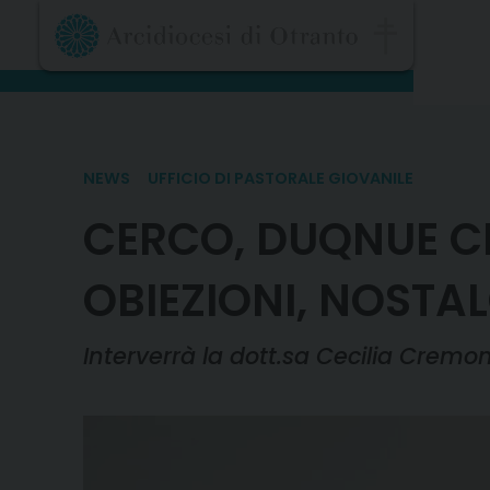
Skip
to
content
NEWS
UFFICIO DI PASTORALE GIOVANILE
CERCO, DUQNUE CR
OBIEZIONI, NOSTAL
Interverrà la dott.sa Cecilia Cremone