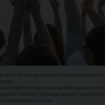
 alle ore 21.00, è programmata la videoconferenza
sideri”.
trice della Pastorale Giovanile della diocesi di Tren
genitori, formatori, accompagnatori, allenatori, ed
ovanile Otranto
clicca qui