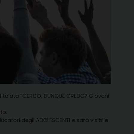
 intitolata “CERCO, DUNQUE CREDO? Giovani
to.
ucatori degli ADOLESCENTI e sarà visibile