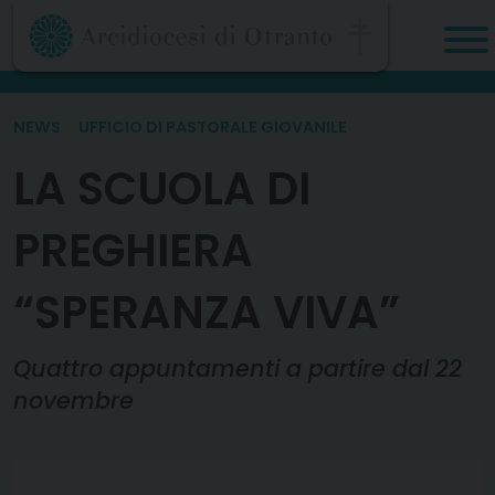
Skip
to
content
NEWS
UFFICIO DI PASTORALE GIOVANILE
LA SCUOLA DI
PREGHIERA
“SPERANZA VIVA”
Quattro appuntamenti a partire dal 22
novembre