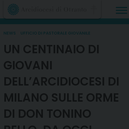
Skip
to
content
NEWS
UFFICIO DI PASTORALE GIOVANILE
UN CENTINAIO DI
GIOVANI
DELL’ARCIDIOCESI DI
MILANO SULLE ORME
DI DON TONINO