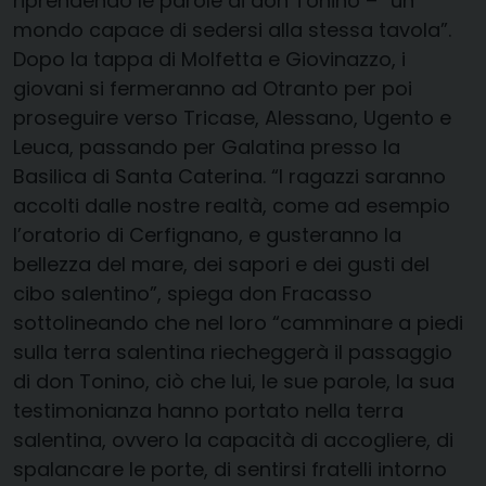
riprendendo le parole di don Tonino – “un
mondo capace di sedersi alla stessa tavola”.
Dopo la tappa di Molfetta e Giovinazzo, i
giovani si fermeranno ad Otranto per poi
proseguire verso Tricase, Alessano, Ugento e
Leuca, passando per Galatina presso la
Basilica di Santa Caterina. “I ragazzi saranno
accolti dalle nostre realtà, come ad esempio
l’oratorio di Cerfignano, e gusteranno la
bellezza del mare, dei sapori e dei gusti del
cibo salentino”, spiega don Fracasso
sottolineando che nel loro “camminare a piedi
sulla terra salentina riecheggerà il passaggio
di don Tonino, ciò che lui, le sue parole, la sua
testimonianza hanno portato nella terra
salentina, ovvero la capacità di accogliere, di
spalancare le porte, di sentirsi fratelli intorno