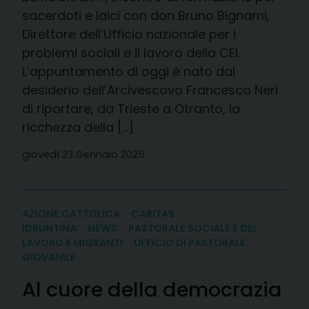
sacerdoti e laici con don Bruno Bignami,
Direttore dell’Ufficio nazionale per i
problemi sociali e il lavoro della CEI.
L’appuntamento di oggi è nato dal
desiderio dell’Arcivescovo Francesco Neri
di riportare, da Trieste a Otranto, la
ricchezza della […]
giovedì 23 Gennaio 2025
AZIONE CATTOLICA
CARITAS
IDRUNTINA
NEWS
PASTORALE SOCIALE E DEL
LAVORO E MIGRANTI
UFFICIO DI PASTORALE
GIOVANILE
Al cuore della democrazia