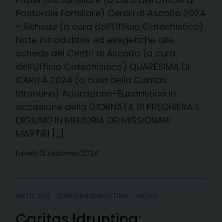
Pastorale Familiare) Centri di Ascolto 2024
– Schede (a cura dell’Ufficio Catechistico)
Note introduttive ed esegetiche alle
schede dei Centri di Ascolto (a cura
dell’Ufficio Catechisitico) QUARESIMA DI
CARITÀ 2024 (a cura della Caritas
Idruntina) Adorazione-Eucaristica in
occasione della GIORNATA DI PREGHIERA E
DIGIUNO IN MEMORIA DEI MISSIONARI
MARTIRI […]
lunedì 12 Febbraio 2024
ARTICOLI
CARITAS IDRUNTINA
NEWS
Caritas Idruntina: