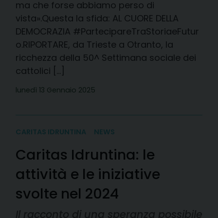
ma che forse abbiamo perso di
vista».Questa la sfida: AL CUORE DELLA
DEMOCRAZIA #PartecipareTraStoriaeFutur
o.RIPORTARE, da Trieste a Otranto, la
ricchezza della 50^ Settimana sociale dei
cattolici […]
lunedì 13 Gennaio 2025
CARITAS IDRUNTINA
NEWS
Caritas Idruntina: le
attività e le iniziative
svolte nel 2024
Il racconto di una speranza possibile