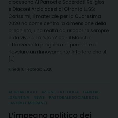
diocesano Ai Parroci e Sacerdoti Religiosi
e Diaconi Arcidiocesi di Otranto LL.SS:
Carissimi, il materiale per la Quaresima
2020 ha come centro la dimensione della
preghiera, una realtà da riscoprire sempre
e da vivere. Lo ‘stare’ con il Maestro
attraverso la preghiera ci permette di
riavviare un rinnovamento interiore che si
[…]
lunedì 10 Febbraio 2020
ALTRI ARTICOLI
AZIONE CATTOLICA
CARITAS
IDRUNTINA
NEWS
PASTORALE SOCIALE E DEL
LAVORO E MIGRANTI
L’impegno politico dei