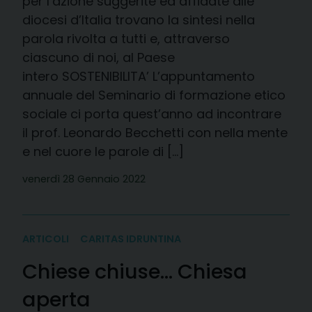
per l’azione suggerite ed affidate alle
diocesi d’Italia trovano la sintesi nella
parola rivolta a tutti e, attraverso
ciascuno di noi, al Paese
intero SOSTENIBILITA’ L’appuntamento
annuale del Seminario di formazione etico
sociale ci porta quest’anno ad incontrare
il prof. Leonardo Becchetti con nella mente
e nel cuore le parole di […]
venerdì 28 Gennaio 2022
ARTICOLI
CARITAS IDRUNTINA
Chiese chiuse… Chiesa
aperta