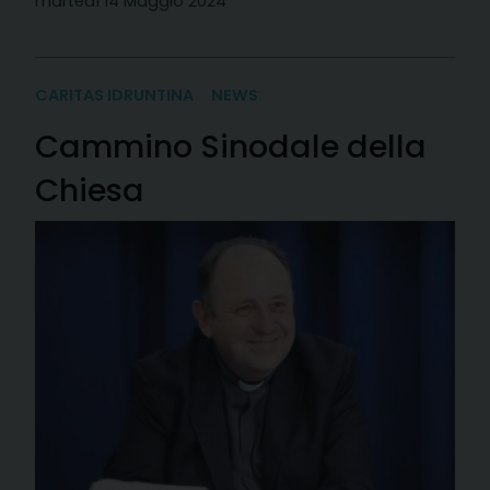
martedì 14 Maggio 2024
CARITAS IDRUNTINA
NEWS
Cammino Sinodale della
Chiesa