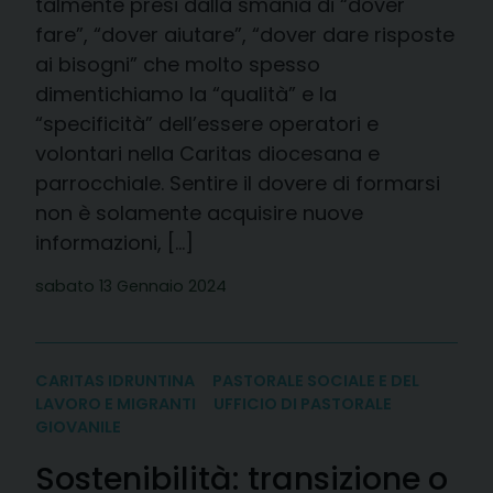
talmente presi dalla smania di “dover
fare”, “dover aiutare”, “dover dare risposte
ai bisogni” che molto spesso
dimentichiamo la “qualità” e la
“specificità” dell’essere operatori e
volontari nella Caritas diocesana e
parrocchiale. Sentire il dovere di formarsi
non è solamente acquisire nuove
informazioni, […]
sabato 13 Gennaio 2024
CARITAS IDRUNTINA
PASTORALE SOCIALE E DEL
LAVORO E MIGRANTI
UFFICIO DI PASTORALE
GIOVANILE
Sostenibilità: transizione o