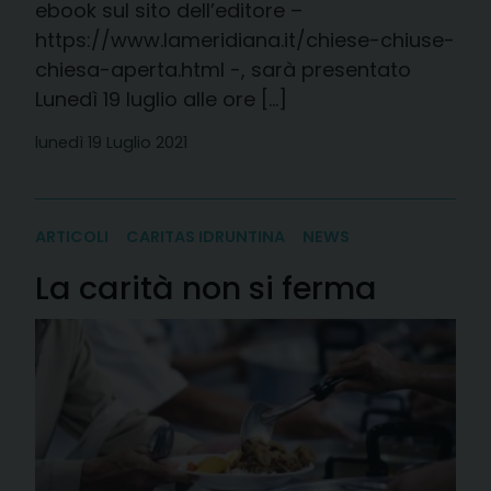
ebook sul sito dell’editore –
https://www.lameridiana.it/chiese-chiuse-
chiesa-aperta.html -, sarà presentato
Lunedì 19 luglio alle ore […]
lunedì 19 Luglio 2021
ARTICOLI
CARITAS IDRUNTINA
NEWS
La carità non si ferma