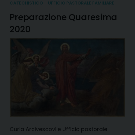
CATECHISTICO
UFFICIO PASTORALE FAMILIARE
Preparazione Quaresima
2020
Curia Arcivescovile Ufficio pastorale