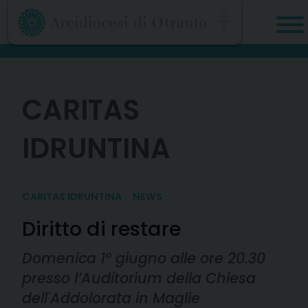
Skip
to
content
CARITAS
IDRUNTINA
CARITAS IDRUNTINA
NEWS
Diritto di restare
Domenica 1° giugno alle ore 20.30
presso l’Auditorium della Chiesa
dell'Addolorata in Maglie