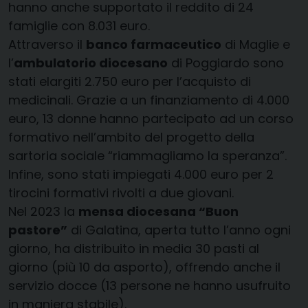
hanno anche supportato il reddito di 24
famiglie con 8.031 euro.
Attraverso il
banco farmaceutico
di Maglie e
l’
ambulatorio diocesano
di Poggiardo sono
stati elargiti 2.750 euro per l’acquisto di
medicinali. Grazie a un finanziamento di 4.000
euro, 13 donne hanno partecipato ad un corso
formativo nell’ambito del progetto della
sartoria sociale “riammagliamo la speranza”.
Infine, sono stati impiegati 4.000 euro per 2
tirocini formativi rivolti a due giovani.
Nel 2023 la
mensa diocesana “Buon
pastore”
di Galatina, aperta tutto l’anno ogni
giorno, ha distribuito in media 30 pasti al
giorno (più 10 da asporto), offrendo anche il
servizio docce (13 persone ne hanno usufruito
in maniera stabile).