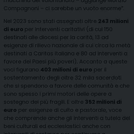
macchina del volontariato – aggiunge Monzio
Compagnoni – ci sarebbe un vuoto enorme”.
Nel 2023 sono stati assegnati oltre
243 milioni
di euro
per interventi caritativi (di cui 150
destinati alle diocesi per la carità, 13 ad
esigenze di rilievo nazionale di cui circa la metà
destinati a Caritas Italiana e 80 ad interventi a
favore dei Paesi più poveri). Accanto a queste
voci figurano
403 milioni di euro
per il
sostentamento degli oltre 32 mila sacerdoti
che si spendono a favore delle comunità e che
sono spesso i primi motori delle opere a
sostegno dei più fragili. E oltre
352 milioni di
euro
per esigenze di culto e pastorale, voce
che comprende anche gli interventi a tutela dei
beni culturali ed ecclesiastici anche con