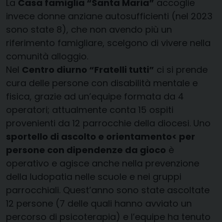
La
Casa famiglia “Santa Maria”
accoglie
invece donne anziane autosufficienti (nel 2023
sono state 8), che non avendo più un
riferimento famigliare, scelgono di vivere nella
comunità alloggio.
Nel
Centro diurno “Fratelli tutti”
ci si prende
cura delle persone con disabilità mentale e
fisica, grazie ad un’equipe formata da 4
operatori; attualmente conta 15 ospiti
provenienti da 12 parrocchie della diocesi. Uno
sportello di ascolto e orientamento< per
persone con dipendenze da gioco
è
operativo e agisce anche nella prevenzione
della ludopatia nelle scuole e nei gruppi
parrocchiali. Quest’anno sono state ascoltate
12 persone (7 delle quali hanno avviato un
percorso di psicoterapia) e l’equipe ha tenuto