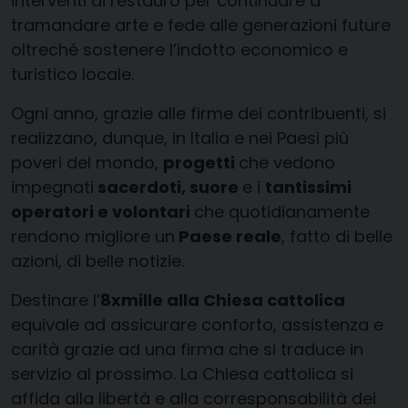
interventi di restauro per continuare a
tramandare arte e fede alle generazioni future
oltreché sostenere l’indotto economico e
turistico locale.
Ogni anno, grazie alle firme dei contribuenti, si
realizzano, dunque, in Italia e nei Paesi più
poveri del mondo,
progetti
che vedono
impegnati
sacerdoti, suore
e i
tantissimi
operatori e volontari
che quotidianamente
rendono migliore un
Paese reale
, fatto di belle
azioni, di belle notizie.
Destinare l’
8xmille alla Chiesa cattolica
equivale ad assicurare conforto, assistenza e
carità grazie ad una firma che si traduce in
servizio al prossimo. La Chiesa cattolica si
affida alla libertà e alla corresponsabilità dei