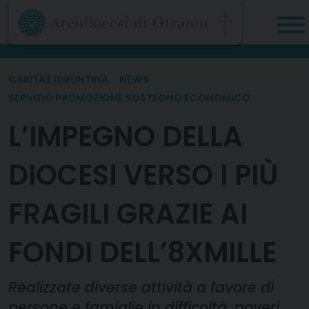
Skip
to
content
CARITAS IDRUNTINA
NEWS
SERVIZIO PROMOZIONE SOSTEGNO ECONOMICO
L’IMPEGNO DELLA
DIOCESI VERSO I PIÙ
FRAGILI GRAZIE AI
FONDI DELL’8XMILLE
Realizzate diverse attività a favore di
persone e famiglie in difficoltà, poveri,