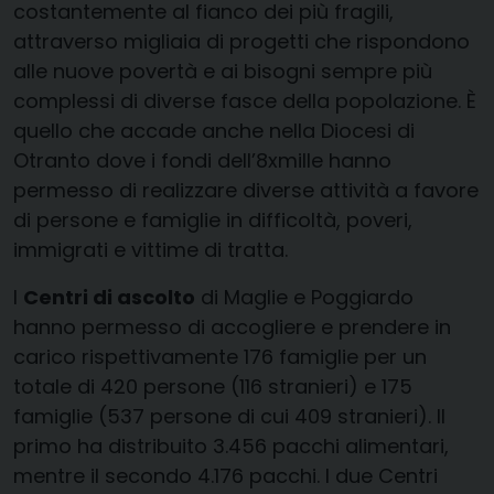
costantemente al fianco dei più fragili,
attraverso migliaia di progetti che rispondono
alle nuove povertà e ai bisogni sempre più
complessi di diverse fasce della popolazione. È
quello che accade anche nella Diocesi di
Otranto dove i fondi dell’8xmille hanno
permesso di realizzare diverse attività a favore
di persone e famiglie in difficoltà, poveri,
immigrati e vittime di tratta.
I
Centri di ascolto
di Maglie e Poggiardo
hanno permesso di accogliere e prendere in
carico rispettivamente 176 famiglie per un
totale di 420 persone (116 stranieri) e 175
famiglie (537 persone di cui 409 stranieri). Il
primo ha distribuito 3.456 pacchi alimentari,
mentre il secondo 4.176 pacchi. I due Centri