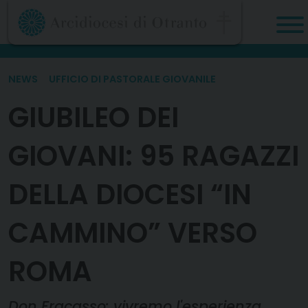
Skip
to
content
NEWS
UFFICIO DI PASTORALE GIOVANILE
GIUBILEO DEI
GIOVANI: 95 RAGAZZI
DELLA DIOCESI “IN
CAMMINO” VERSO
ROMA
Don Fracasso: vivremo l'esperienza