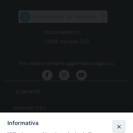
Piazza Basilica 1,
73028 Otranto (LE)
Per essere sempre aggiornato seguici su
CONTATTI
Webmail Uffici
Webmail Parrocchie
Informativa