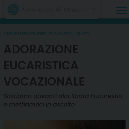
Skip
to
content
CENTRO DIOCESANO VOCAZIONI
NEWS
ADORAZIONE
EUCARISTICA
VOCAZIONALE
Sostiamo davanti alla Santa Eucarestia
e mettiamoci in ascolto