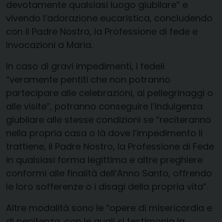
devotamente qualsiasi luogo giubilare” e
vivendo l’adorazione eucaristica, concludendo
con il Padre Nostro, la Professione di fede e
Invocazioni a Maria.
In caso di gravi impedimenti, i fedeli
“veramente pentiti che non potranno
partecipare alle celebrazioni, ai pellegrinaggi o
alle visite”, potranno conseguire l’indulgenza
giubilare alle stesse condizioni se “reciteranno
nella propria casa o là dove l’impedimento li
trattiene, il Padre Nostro, la Professione di Fede
in qualsiasi forma legittima e altre preghiere
conformi alle finalità dell’Anno Santo, offrendo
le loro sofferenze o i disagi della propria vita”.
Altre modalità sono le “opere di misericordia e
di penitenza, con le quali si testimonia la