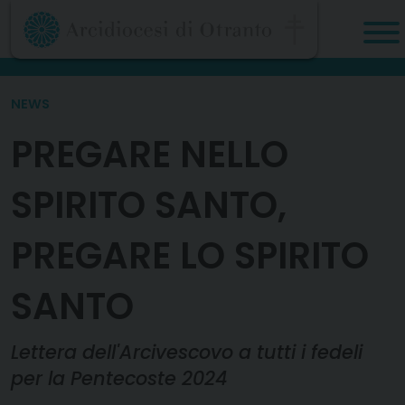
Skip
to
content
NEWS
PREGARE NELLO
SPIRITO SANTO,
PREGARE LO SPIRITO
SANTO
Lettera dell'Arcivescovo a tutti i fedeli
per la Pentecoste 2024