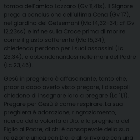
tomba dell’amico Lazzaro (Gv 11,41s). Il Signore
prega a conclusione dell’ultima Cena (Gv 17),
nel giardino del Getsemani (Mc 14,32-34; cf Gv
12,23ss) e infine sulla Croce prima di morire
come il giusto sofferente (Mc 15,34),
chiedendo perdono per i suoi assassini (Lc
23,34), e abbandonandosi nelle mani del Padre
(Lc 23,46).
Gesù in preghiera è affascinante, tanto che,
proprio dopo averlo visto pregare, i discepoli
chiedono di insegnare loro a pregare (Lc 11,1).
Pregare per Gesù è come respirare. La sua
preghiera è adorazione, ringraziamento,
ricerca della volontà di Dio. è la preghiera del
Figlio al Padre, di chi è consapevole della sua
relazione unica con Dio, e gli si rivolge con una