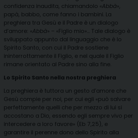
confidenza inaudita, chiamandolo «
Abbà
»,
papà, babbo, come fanno i bambini. La
preghiera tra Gesù e il Padre è un dialogo
d’amore: «
Abbà
» – «Figlio mio»… Tale dialogo è
sviluppato appunto dal linguaggio che è lo
Spirito Santo, con cui il Padre sostiene
ininterrottamente il Figlio, e nel quale il Figlio
rimane orientato al Padre sino alla fine.
Lo Spirito Santo nella nostra preghiera
La preghiera è tuttora un gesto d’amore che
Gesù compie per noi, per cui egli «può salvare
perfettamente quelli che per mezzo di lui si
accostano a Dio, essendo egli sempre vivo per
intercedere a loro favore» (Eb 7,25), e
garantire il perenne dono dello Spirito alla