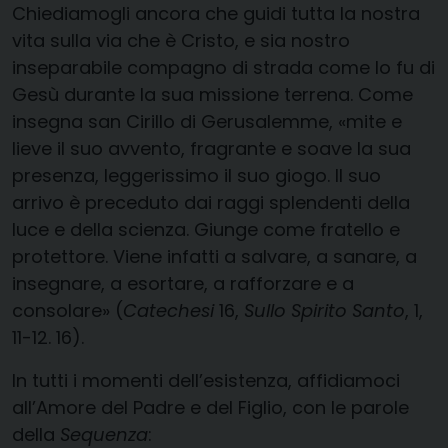
Chiediamogli ancora che guidi tutta la nostra
vita sulla via che è Cristo, e sia nostro
inseparabile compagno di strada come lo fu di
Gesù durante la sua missione terrena. Come
insegna san Cirillo di Gerusalemme, «mite e
lieve il suo avvento, fragrante e soave la sua
presenza, leggerissimo il suo giogo. Il suo
arrivo è preceduto dai raggi splendenti della
luce e della scienza. Giunge come fratello e
protettore. Viene infatti a salvare, a sanare, a
insegnare, a esortare, a rafforzare e a
consolare» (
Catechesi
16,
Sullo Spirito Santo
, 1,
11-12. 16).
In tutti i momenti dell’esistenza, affidiamoci
all’Amore del Padre e del Figlio, con le parole
della
Sequenza
: