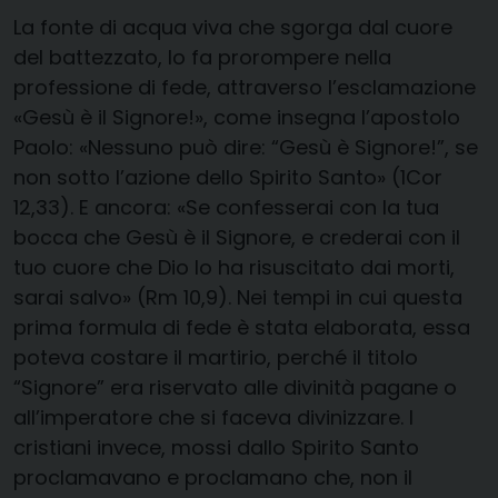
La fonte di acqua viva che sgorga dal cuore
del battezzato, lo fa prorompere nella
professione di fede, attraverso l’esclamazione
«Gesù è il Signore!», come insegna l’apostolo
Paolo: «Nessuno può dire: “Gesù è Signore!”, se
non sotto l’azione dello Spirito Santo» (1Cor
12,33). E ancora: «Se confesserai con la tua
bocca che Gesù è il Signore, e crederai con il
tuo cuore che Dio lo ha risuscitato dai morti,
sarai salvo» (Rm 10,9). Nei tempi in cui questa
prima formula di fede è stata elaborata, essa
poteva costare il martirio, perché il titolo
“Signore” era riservato alle divinità pagane o
all’imperatore che si faceva divinizzare. I
cristiani invece, mossi dallo Spirito Santo
proclamavano e proclamano che, non il