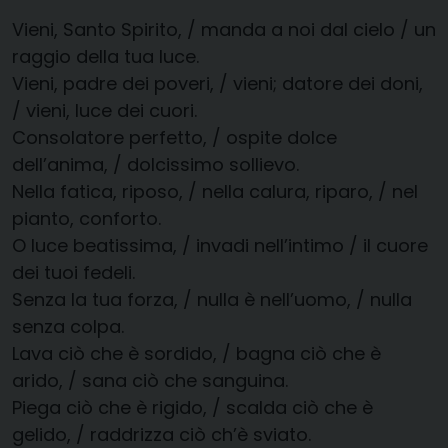
Vieni, Santo Spirito, / manda a noi dal cielo / un
raggio della tua luce.
Vieni, padre dei poveri, / vieni; datore dei doni,
/ vieni, luce dei cuori.
Consolatore perfetto, / ospite dolce
dell’anima, / dolcissimo sollievo.
Nella fatica, riposo, / nella calura, riparo, / nel
pianto, conforto.
O luce beatissima, / invadi nell’intimo / il cuore
dei tuoi fedeli.
Senza la tua forza, / nulla è nell’uomo, / nulla
senza colpa.
Lava ciò che è sordido, / bagna ciò che è
arido, / sana ciò che sanguina.
Piega ciò che è rigido, / scalda ciò che è
gelido, / raddrizza ciò ch’è sviato.