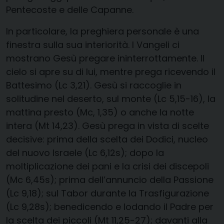
Pentecoste e delle Capanne.
In particolare, la preghiera personale è una
finestra sulla sua interiorità. I Vangeli ci
mostrano Gesù pregare ininterrottamente. Il
cielo si apre su di lui, mentre prega ricevendo il
Battesimo (Lc 3,21). Gesù si raccoglie in
solitudine nel deserto, sul monte (Lc 5,15-16), la
mattina presto (Mc, 1,35) o anche la notte
intera (Mt 14,23). Gesù prega in vista di scelte
decisive: prima della scelta dei Dodici, nucleo
del nuovo Israele (Lc 6,12s); dopo la
moltiplicazione dei pani e la crisi dei discepoli
(Mc 6,45s); prima dell’annuncio della Passione
(Lc 9,18); sul Tabor durante la Trasfigurazione
(Lc 9,28s); benedicendo e lodando il Padre per
la scelta dei piccoli (Mt 11,25-27); davanti alla