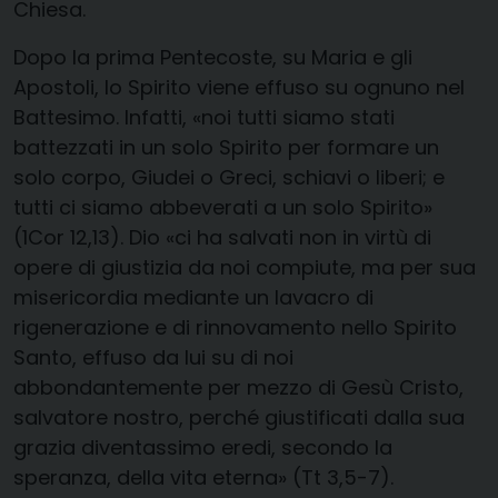
Chiesa.
Dopo la prima Pentecoste, su Maria e gli
Apostoli, lo Spirito viene effuso su ognuno nel
Battesimo. Infatti, «noi tutti siamo stati
battezzati in un solo Spirito per formare un
solo corpo, Giudei o Greci, schiavi o liberi; e
tutti ci siamo abbeverati a un solo Spirito»
(1Cor 12,13). Dio «ci ha salvati non in virtù di
opere di giustizia da noi compiute, ma per sua
misericordia mediante un lavacro di
rigenerazione e di rinnovamento nello Spirito
Santo, effuso da lui su di noi
abbondantemente per mezzo di Gesù Cristo,
salvatore nostro, perché giustificati dalla sua
grazia diventassimo eredi, secondo la
speranza, della vita eterna» (Tt 3,5-7).