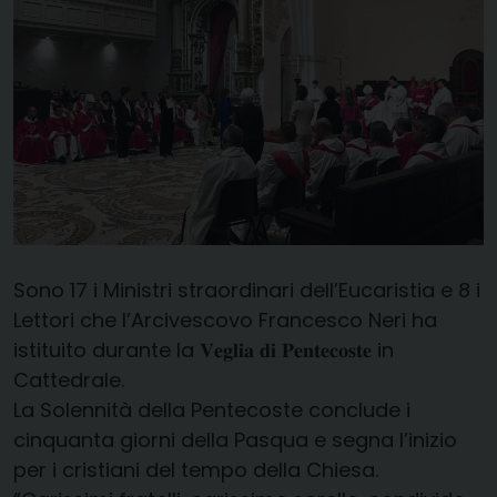
Sono 17 i Ministri straordinari dell’Eucaristia e 8 i
Lettori che l’Arcivescovo Francesco Neri ha
istituito durante la 𝐕𝐞𝐠𝐥𝐢𝐚 𝐝𝐢 𝐏𝐞𝐧𝐭𝐞𝐜𝐨𝐬𝐭𝐞 in
Cattedrale.
La Solennità della Pentecoste conclude i
cinquanta giorni della Pasqua e segna l’inizio
per i cristiani del tempo della Chiesa.