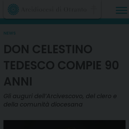
Skip
to
content
NEWS
DON CELESTINO
TEDESCO COMPIE 90
ANNI
Gli auguri dell’Arcivescovo, del clero e
della comunità diocesana