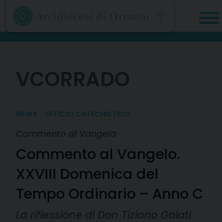
Skip
to
content
VCORRADO
NEWS
UFFICIO CATECHISTICO
Commento al Vangelo
Commento al Vangelo.
XXVIII Domenica del
Tempo Ordinario – Anno C
La riflessione di Don Tiziano Galati