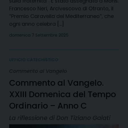
sulla fraternità”. È stato assegnato a Mons.
Francesco Neri, Arcivescovo di Otranto, il
“Premio Caravella del Mediterraneo”, che
ogni anno celebra […]
domenica 7 Settembre 2025
UFFICIO CATECHISTICO
Commento al Vangelo
Commento al Vangelo.
XXIII Domenica del Tempo
Ordinario – Anno C
La riflessione di Don Tiziano Galati