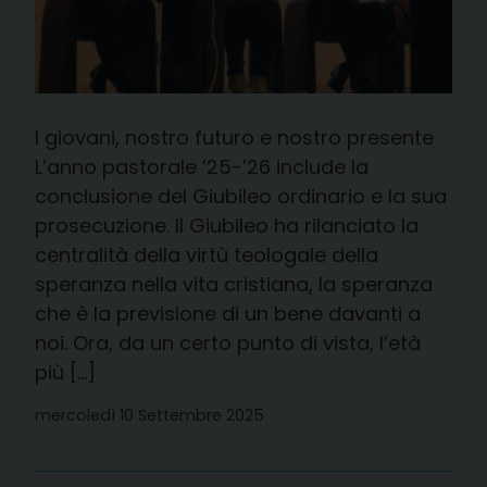
I giovani, nostro futuro e nostro presente
L’anno pastorale ’25-’26 include la
conclusione del Giubileo ordinario e la sua
prosecuzione. Il Giubileo ha rilanciato la
centralità della virtù teologale della
speranza nella vita cristiana, la speranza
che è la previsione di un bene davanti a
noi. Ora, da un certo punto di vista, l’età
più […]
mercoledì 10 Settembre 2025