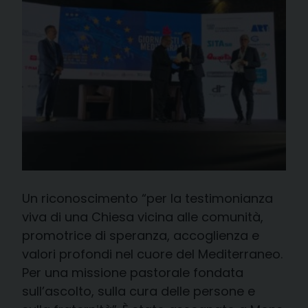
Un riconoscimento “per la testimonianza
viva di una Chiesa vicina alle comunità,
promotrice di speranza, accoglienza e
valori profondi nel cuore del Mediterraneo.
Per una missione pastorale fondata
sull’ascolto, sulla cura delle persone e