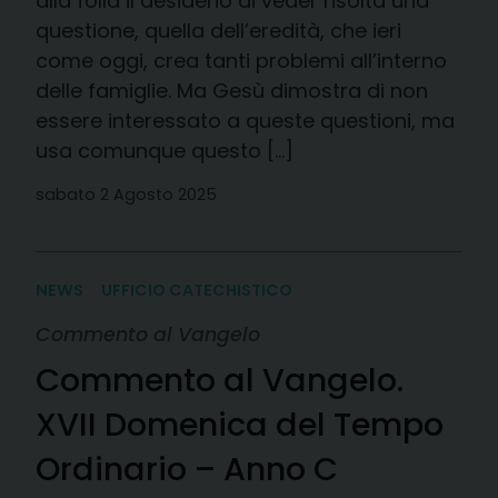
alla folla il desiderio di veder risolta una
questione, quella dell’eredità, che ieri
come oggi, crea tanti problemi all’interno
delle famiglie. Ma Gesù dimostra di non
essere interessato a queste questioni, ma
usa comunque questo […]
sabato 2 Agosto 2025
NEWS
UFFICIO CATECHISTICO
Commento al Vangelo
Commento al Vangelo.
XVII Domenica del Tempo
Ordinario – Anno C