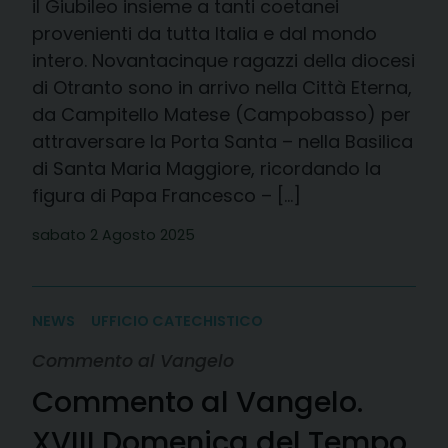
il Giubileo insieme a tanti coetanei
provenienti da tutta Italia e dal mondo
intero. Novantacinque ragazzi della diocesi
di Otranto sono in arrivo nella Città Eterna,
da Campitello Matese (Campobasso) per
attraversare la Porta Santa – nella Basilica
di Santa Maria Maggiore, ricordando la
figura di Papa Francesco – […]
sabato 2 Agosto 2025
NEWS
UFFICIO CATECHISTICO
Commento al Vangelo
Commento al Vangelo.
XVIII Domenica del Tempo