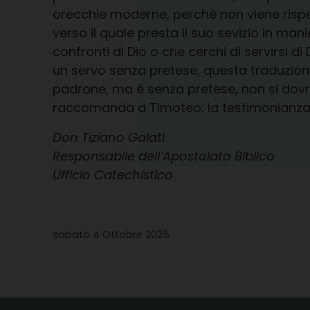
orecchie moderne, perché non viene rispet
verso il quale presta il suo sevizio in m
confronti di Dio o che cerchi di servirsi di
un servo senza pretese, questa traduzione è
padrone, ma è senza pretese, non si dovr
raccomanda a Timoteo: la testimonianza 
Don Tiziano Galati
Responsabile dell’Apostolato Biblico
Ufficio Catechistico
sabato 4 Ottobre 2025