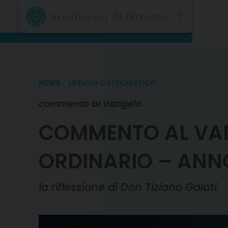
Skip
to
content
NEWS
UFFICIO CATECHISTICO
commento al Vangelo
COMMENTO AL VAN
ORDINARIO – ANN
la riflessione di Don Tiziano Galati