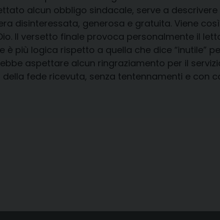
tato alcun obbligo sindacale, serve a descrivere i
aniera disinteressata, generosa e gratuita. Viene 
 Dio. Il versetto finale provoca personalmente il let
 più logica rispetto a quella che dice “inutile” per
ebbe aspettare alcun ringraziamento per il servizi
della fede ricevuta, senza tentennamenti e con c