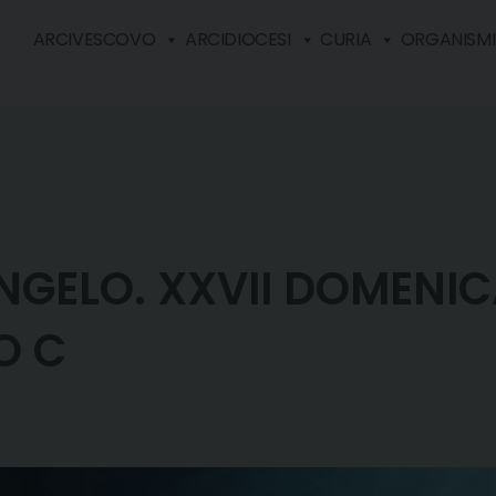
ARCIVESCOVO
ARCIDIOCESI
CURIA
ORGANISMI 
GELO. XXVII DOMENIC
O C