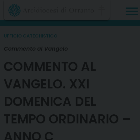
Skip
to
content
UFFICIO CATECHISTICO
Commento al Vangelo
COMMENTO AL
VANGELO. XXI
DOMENICA DEL
TEMPO ORDINARIO –
ANNO C