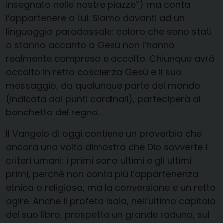
insegnato nelle nostre piazze”) ma conta
l’appartenere a Lui. Siamo davanti ad un
linguaggio paradossale: coloro che sono stati
o stanno accanto a Gesù non l’hanno
realmente compreso e accolto. Chiunque avrà
accolto in retta coscienza Gesù e il suo
messaggio, da qualunque parte del mondo
(indicata dai punti cardinali), parteciperà al
banchetto del regno.
Il Vangelo di oggi contiene un proverbio che
ancora una volta dimostra che Dio sovverte i
criteri umani: i primi sono ultimi e gli ultimi
primi, perché non conta più l’appartenenza
etnica o religiosa, ma la conversione e un retto
agire. Anche il profeta Isaia, nell’ultimo capitolo
del suo libro, prospetta un grande raduno, sul