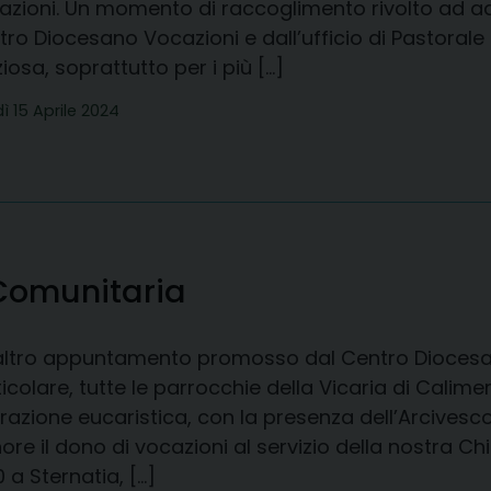
azioni. Un momento di raccoglimento rivolto ad ad
tro Diocesano Vocazioni e dall’ufficio di Pastoral
iosa, soprattutto per i più […]
ì 15 Aprile 2024
 Comunitaria
altro appuntamento promosso dal Centro Diocesan
icolare, tutte le parrocchie della Vicaria di Calime
razione eucaristica, con la presenza dell’Arcivesc
ore il dono di vocazioni al servizio della nostra Chie
0 a Sternatia, […]