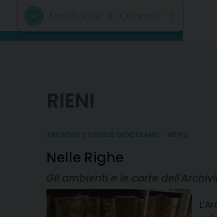
Skip
to
content
RIENI
ARCHIVIO STORICO DIOCESANO
NEWS
Nelle Righe
Gli ambienti e le carte dell'Archi
L’Arch