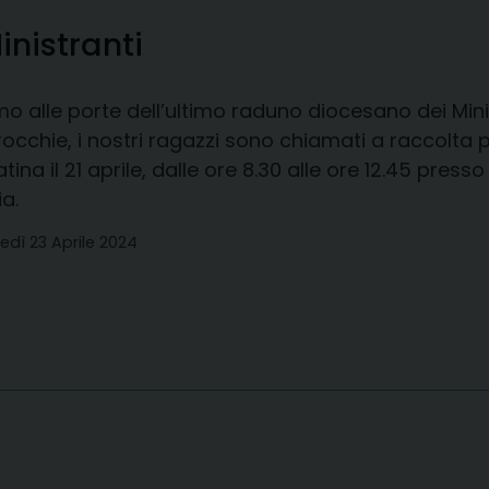
nistranti
o alle porte dell’ultimo raduno diocesano dei Minis
occhie, i nostri ragazzi sono chiamati a raccolta p
tina il 21 aprile, dalle ore 8.30 alle ore 12.45 pre
a.
edì 23 Aprile 2024