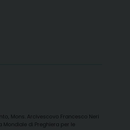
tranto, Mons. Arcivescovo Francesco Neri
iornata Mondiale di Preghiera per le