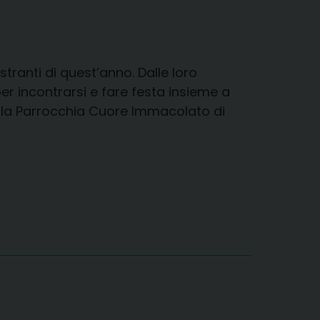
tranti di quest’anno. Dalle loro
er incontrarsi e fare festa insieme a
sso la Parrocchia Cuore Immacolato di