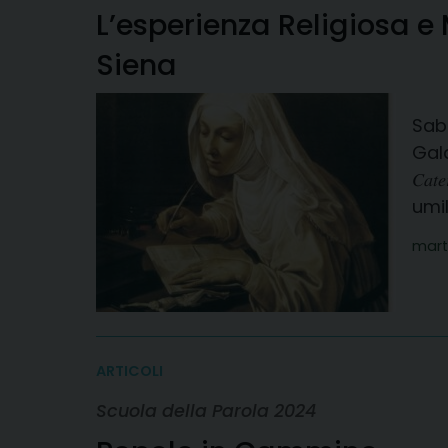
L’esperienza Religiosa 
Siena
Saba
Galati
𝐶𝑎
umi
mart
ARTICOLI
Scuola della Parola 2024