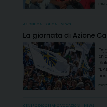
mart
AZIONE CATTOLICA
NEWS
La giornata di Azione Ca
Oggi 
chi
dia
“L’A
nost
mart
CENTRO DIOCESANO VOCAZIONI
NEWS