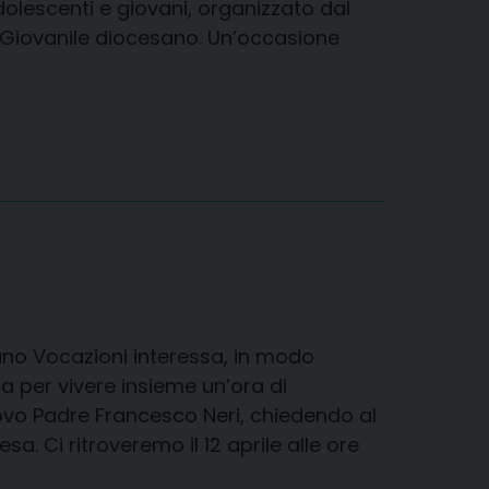
olescenti e giovani, organizzato dal
e Giovanile diocesano. Un’occasione
o Vocazioni interessa, in modo
ra per vivere insieme un’ora di
ovo Padre Francesco Neri, chiedendo al
sa. Ci ritroveremo il 12 aprile alle ore