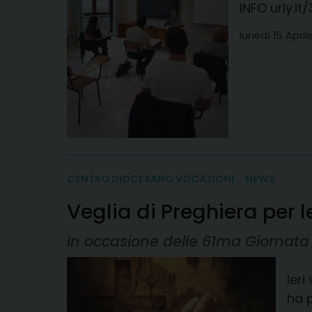
INFO urly.i
lunedì 15 April
CENTRO DIOCESANO VOCAZIONI
NEWS
Veglia di Preghiera per 
in occasione delle 61ma Giornata 
Ieri
ha p