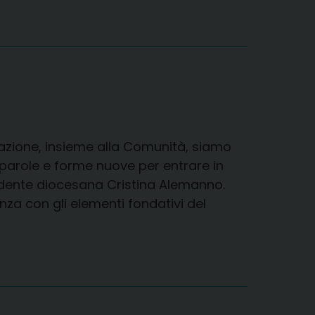
𝐥𝐢𝐜𝐚. “Per vocazione, insieme alla Comunità, siamo
 parole e forme nuove per entrare in
dente diocesana Cristina Alemanno.
nza con gli elementi fondativi del