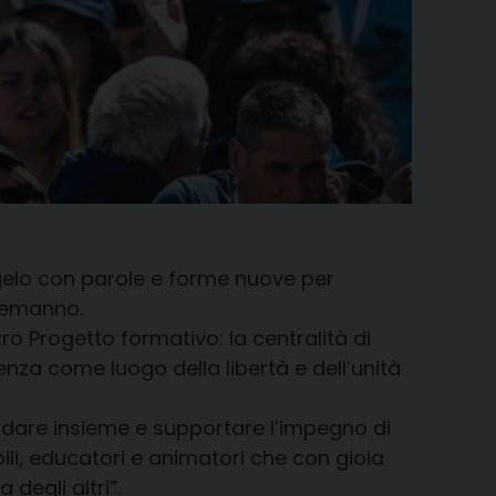
ngelo con parole e forme nuove per
Alemanno.
ro Progetto formativo: la centralità di
ienza come luogo della libertà e dell’unità
dare insieme e supportare l’impegno di
bili, educatori e animatori che con gioia
degli altri”.