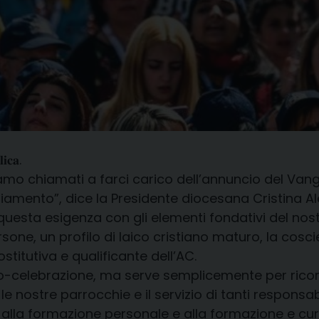
𝐢𝐜𝐚.
iamo chiamati a farci carico dell’annuncio del Va
iamento”, dice la Presidente diocesana Cristina 
questa esigenza con gli elementi fondativi del nost
ersone, un profilo di laico cristiano maturo, la cosc
titutiva e qualificante dell’AC.
o-celebrazione, ma serve semplicemente per ricor
 le nostre parrocchie e il servizio di tanti responsa
, alla formazione personale e alla formazione e cura 