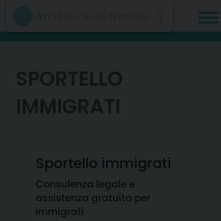
Skip
to
content
SPORTELLO
IMMIGRATI
Sportello immigrati
Consulenza legale e
assistenza gratuita per
immigrati