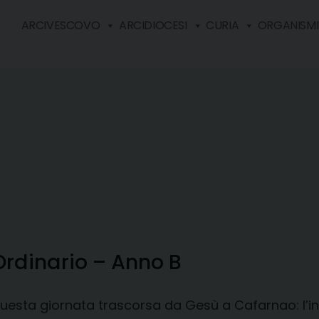
ARCIVESCOVO
ARCIDIOCESI
CURIA
ORGANISMI 
rdinario – Anno B
questa giornata trascorsa da Gesù a Cafarnao: l’