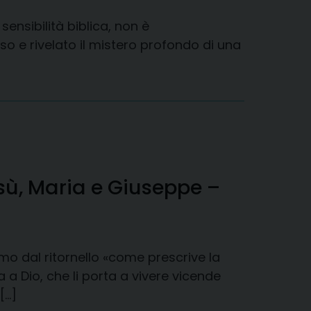
sensibilità biblica, non è
so e rivelato il mistero profondo di una
sù, Maria e Giuseppe –
o dal ritornello «come prescrive la
 a Dio, che li porta a vivere vicende
[…]