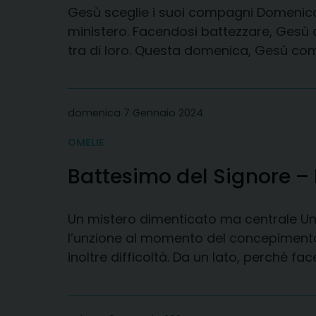
Gesù sceglie i suoi compagni Domenica s
ministero. Facendosi battezzare, Gesù acc
tra di loro. Questa domenica, Gesù com
domenica 7 Gennaio 2024
OMELIE
Battesimo del Signore –
Un mistero dimenticato ma centrale Un 
l’unzione al momento del concepimento,
inoltre difficoltà. Da un lato, perché f