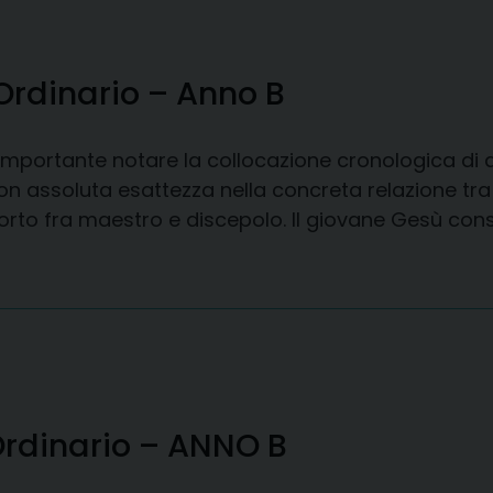
Ordinario – Anno B
importante notare la collocazione cronologica di
n assoluta esattezza nella concreta relazione tr
porto fra maestro e discepolo. Il giovane Gesù c
Ordinario – ANNO B