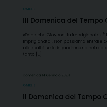
OMELIE
III Domenica del Tempo 
«Dopo che Giovanni fu imprigionato» È 
imprigionato». Non possiamo entrare co
alla realtà se la inquadreremo nel rap
tanto […]
domenica 14 Gennaio 2024
OMELIE
II Domenica del Tempo 