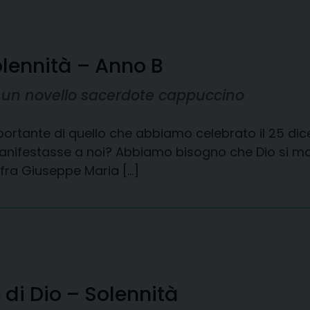
olennità – Anno B
i un novello sacerdote cappuccino
ortante di quello che abbiamo celebrato il 25 dice
i manifestasse a noi? Abbiamo bisogno che Dio si ma
 fra Giuseppe Maria […]
di Dio – Solennità