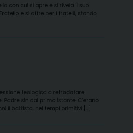
con cui si apre e si rivela il suo
tello e si offre per i fratelli, stando
lessione teologica a retrodatare
 Padre sin dal primo istante. C’erano
il battista, nei tempi primitivi […]