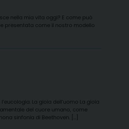
asce nella mia vita oggi? E come può
ene presentata come il nostro modello
eucologia. La gioia dell’uomo La gioia
fondamentale del cuore umano, come
nona sinfonia di Beethoven. […]