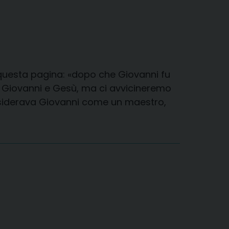
 questa pagina: «dopo che Giovanni fu
a Giovanni e Gesù, ma ci avvicineremo
onsiderava Giovanni come un maestro,