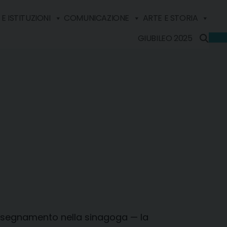
E ISTITUZIONI
COMUNICAZIONE
ARTE E STORIA
GIUBILEO 2025
insegnamento nella sinagoga — la