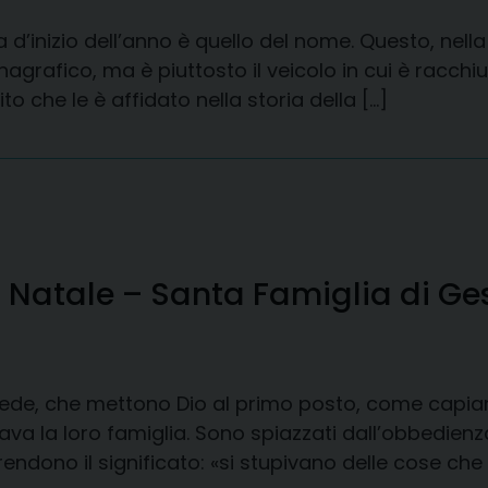
d’inizio dell’anno è quello del nome. Questo, nella 
grafico, ma è piuttosto il veicolo in cui è racchiu
to che le è affidato nella storia della […]
i Natale – Santa Famiglia di Ge
ede, che mettono Dio al primo posto, come capiam
mava la loro famiglia. Sono spiazzati dall’obbedienza
dono il significato: «si stupivano delle cose che 