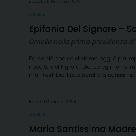
sabato 6 Gennaio 2024
OMELIE
Epifania Del Signore – S
Omelia nella prima presidenza d
Forse ciò che celebriamo oggi è più imp
nascita del Figlio di Dio, se egli non s
manifesti Dio. Ecco perché ¾ carissimo
lunedì 1 Gennaio 2024
OMELIE
Maria Santissima Madre 