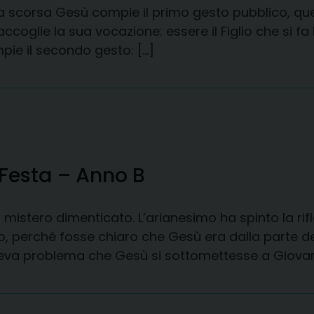
corsa Gesù compie il primo gesto pubblico, quello 
oglie la sua vocazione: essere il Figlio che si fa Fra
pie il secondo gesto: […]
 Festa – Anno B
mistero dimenticato. L’arianesimo ha spinto la rif
 perché fosse chiaro che Gesù era dalla parte del
aceva problema che Gesù si sottomettesse a Giovanni 