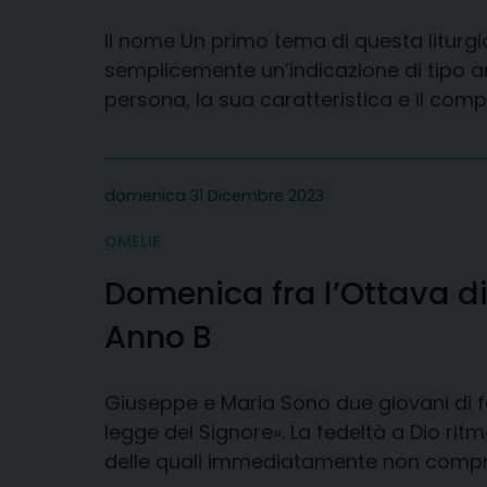
Il nome Un primo tema di questa liturgia 
semplicemente un’indicazione di tipo ana
persona, la sua caratteristica e il compi
domenica 31 Dicembre 2023
OMELIE
Domenica fra l’Ottava d
Anno B
Giuseppe e Maria Sono due giovani di f
legge del Signore». La fedeltà a Dio rit
delle quali immediatamente non compren