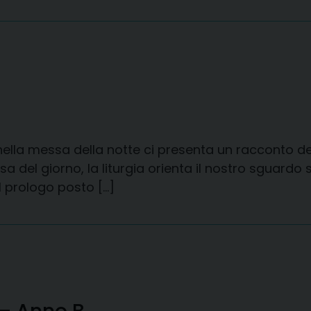
e nella messa della notte ci presenta un racconto d
 del giorno, la liturgia orienta il nostro sguardo s
l prologo posto […]