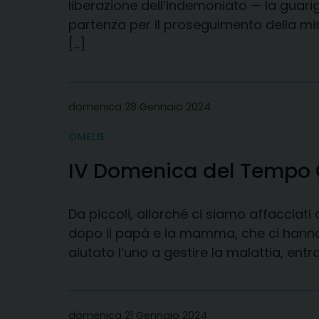
liberazione dell’indemoniato — la guari
partenza per il proseguimento della mi
[…]
domenica 28 Gennaio 2024
OMELIE
IV Domenica del Tempo 
Da piccoli, allorché ci siamo affacciat
dopo il papà e la mamma, che ci hanno 
aiutato l’uno a gestire la malattia, entra
domenica 21 Gennaio 2024