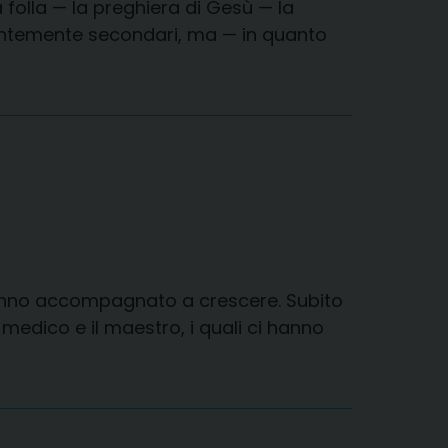
 folla — la preghiera di Gesù — la
rentemente secondari, ma — in quanto
i hanno accompagnato a crescere. Subito
edico e il maestro, i quali ci hanno