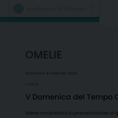
Skip
to
content
OMELIE
domenica 4 Febbraio 2024
OMELIE
V Domenica del Tempo O
Viene completata la presentazione di 