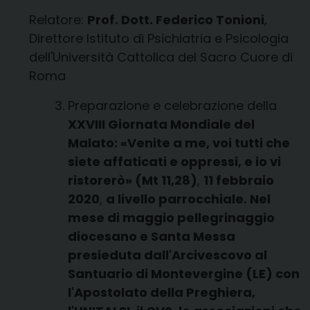
Relatore:
Prof. Dott. Federico Tonioni
,
Direttore Istituto di Psichiatria e Psicologia
dell'Università Cattolica del Sacro Cuore di
Roma
Preparazione e celebrazione della
XXVIII Giornata Mondiale del
Malato: «Venite a me, voi tutti che
siete affaticati e oppressi, e io vi
ristorerò» (Mt 11,28)
,
11 febbraio
2020
,
a livello parrocchiale.
Nel
mese di maggio pellegrinaggio
diocesano e Santa Messa
presieduta dall'Arcivescovo al
Santuario di Montevergine (LE) con
l'Apostolato della Preghiera,