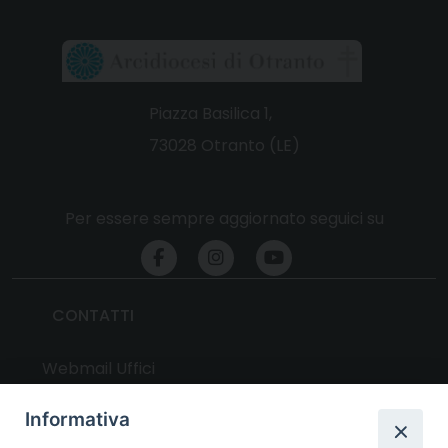
Piazza Basilica 1,
73028 Otranto (LE)
Per essere sempre aggiornato seguici su
CONTATTI
Webmail Uffici
Webmail Parrocchie
Informativa