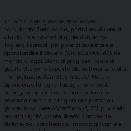
Il cuore di ogni giovane deve essere
considerato 'terra sacra', portatore di semi di
vita divina e davanti al quale dobbiamo
'toglierci i sandali' per poterci avvicinare e
approfondire il Mistero
(Christus vivit, 67).
Nel
mondo di oggi, pieno di progressi, tante di
queste vite sono esposte alla sofferenza e alla
manipolazione
(Christus vivit, 71)
. Abusi e
dipendenze (droghe, tabagismo, alcool,
doping, ludopatia) così come violenza e
devianza sono tra le ragioni che portano i
giovani in carcere
(Christus vivit, 72)
, privi della
propria dignità, salute, libertà. L'ambiente
digitale, poi, caratterizza il mondo giovanile e