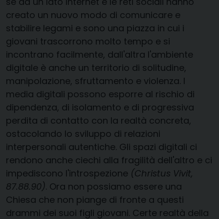
se da un lato Internet e le reti sociali hanno
creato un nuovo modo di comunicare e
stabilire legami e sono una piazza in cui i
giovani trascorrono molto tempo e si
incontrano facilmente, dall'altra l'ambiente
digitale è anche un territorio di solitudine,
manipolazione, sfruttamento e violenza. I
media digitali possono esporre al rischio di
dipendenza, di isolamento e di progressiva
perdita di contatto con la realtà concreta,
ostacolando lo sviluppo di relazioni
interpersonali autentiche. Gli spazi digitali ci
rendono anche ciechi alla fragilità dell'altro e ci
impediscono l'introspezione
(Christus Vivit,
87.88.90)
. Ora non possiamo essere una
Chiesa che non piange di fronte a questi
drammi dei suoi figli giovani. Certe realtà della