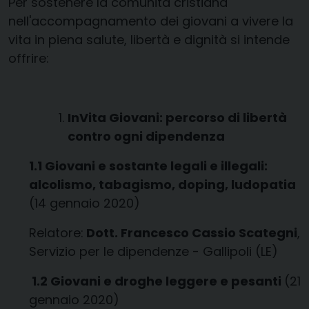
Per sostenere la comunità cristiana
nell'accompagnamento dei giovani a vivere la
vita in piena salute, libertà e dignità si intende
offrire:
InVita Giovani: percorso di libertà
contro ogni dipendenza
1.1 Giovani e sostante legali e illegali:
alcolismo, tabagismo, doping, ludopatia
(14 gennaio 2020)
Relatore:
Dott. Francesco Cassio Scategni
,
Servizio per le dipendenze - Gallipoli (LE)
1.2 Giovani e droghe leggere e pesanti
(21
gennaio 2020)