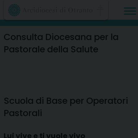
Skip
to
content
Consulta Diocesana per la
Pastorale della Salute
Scuola di Base per Operatori
Pastorali
Lui vive e ti vuole vivo