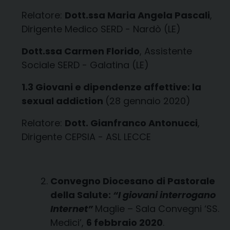
Relatore:
Dott.ssa Maria Angela Pascali
,
Dirigente Medico SERD - Nardò (LE)
Dott.ssa Carmen Florido
, Assistente
Sociale SERD - Galatina (LE)
1.3 Giovani e dipendenze affettive: la
sexual addiction
(28 gennaio 2020)
Relatore:
Dott. Gianfranco Antonucci
,
Dirigente CEPSIA - ASL LECCE
Convegno Diocesano di Pastorale
della Salute:
“I giovani interrogano
Internet”
Maglie – Sala Convegni ‘SS.
Medici’,
6 febbraio 2020
.