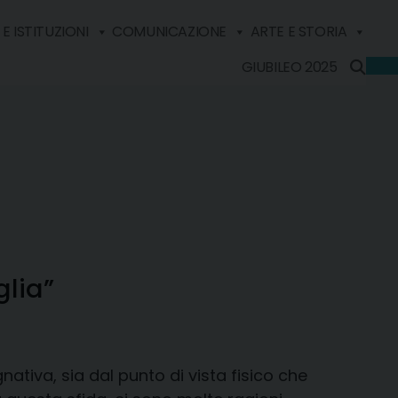
E ISTITUZIONI
COMUNICAZIONE
ARTE E STORIA
GIUBILEO 2025
glia”
tiva, sia dal punto di vista fisico che