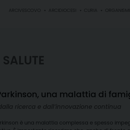
ARCIVESCOVO
ARCIDIOCESI
CURIA
ORGANISMI 
 SALUTE
arkinson, una malattia di fami
lla ricerca e dall’innovazione continua
arkinson è una malattia complessa e spesso impegna