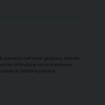
i speranza nell’anno giubilare, istituita
peciale attenzione verso le persone
pedale di Galatina prima e