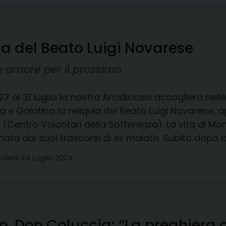
uia del Beato Luigi Novarese
e amore per il prossimo
27 al 31 luglio la nostra Arcidiocesi accoglierà nel
 e Galatina la reliquia del Beato Luigi Novarese,
 (Centro Volontari della Sofferenza). La vita di 
ata dai suoi trascorsi di ex malato. Subito dopo la
oledì 24 Luglio 2024
. Don Coluccia: “La preghiera c