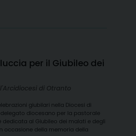
uccia per il Giubileo dei
'Arcidiocesi di Otranto
razioni giubilari nella Diocesi di
delegato diocesano per la pastorale
è dedicata al Giubileo dei malati e degli
 in occasione della memoria della