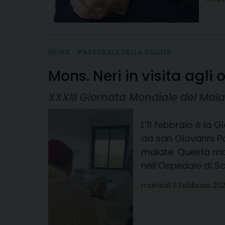
NEWS
PASTORALE DELLA SALUTE
Mons. Neri in visita agli
XXXIII Giornata Mondiale del Mala
L’11 febbraio è la 
da san Giovanni Pa
malate. Questa mat
nell’Ospedale di Sc
martedì 11 Febbraio 20