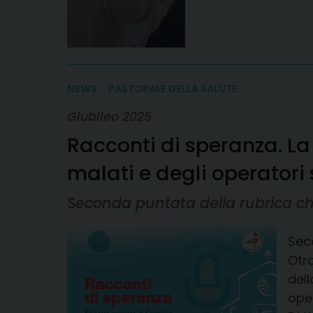
NEWS
PASTORALE DELLA SALUTE
Giubileo 2025
Racconti di speranza. La 
malati e degli operatori 
Seconda puntata della rubrica che
Sec
Otr
dell
ope