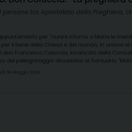
 persone tra Apostolato della Preghiera, Un
appuntamento per “riunire intorno a Maria le memb
 per il bene della Chiesa e del mondo, in unione al
 don Francesco Coluccia, incaricato della Consulta
o del pellegrinaggio diocesano al Santuario “Maria
edì 30 Maggio 2024