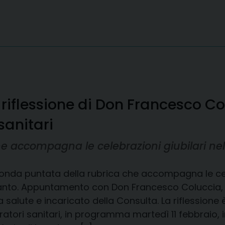
riflessione di Don Francesco Col
sanitari
 accompagna le celebrazioni giubilari nell
onda puntata della rubrica che accompagna le celeb
anto. Appuntamento con Don Francesco Coluccia, 
a salute e incaricato della Consulta. La riflessione 
ratori sanitari, in programma martedì 11 febbraio,