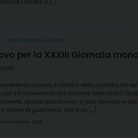
Maria di Lourdes e […]
WS
PASTORALE DELLA SALUTE
ovo per la XXXIII Giornata mond
ranza
l’esperienza umana, il mistero della malattia ha s
 con il trascendente che irrompe nella realtà. Qual 
la mente, specie quando non si può ricondurre alle
o anche la guarigione, che è un […]
to 8 Febbraio 2025