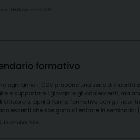
oledì 6 Novembre 2019
lendario formativo
e ogni anno il CDV propone una serie di incontri 
uire e supportare i giovani e gli adolescenti, ma anc
i Ottobre si aprirà l’anno formativo con gli incontri
dolescenti che scelgono di entrare in seminario; [
ì 14 Ottobre 2019