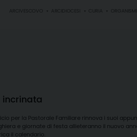
ARCIVESCOVO
ARCIDIOCESI
CURIA
ORGANISMI 
 incrinata
ficio per la Pastorale Familiare rinnova i suoi appuntam
hiera e giornate di festa allieteranno il nuovo an
ica il calendario.