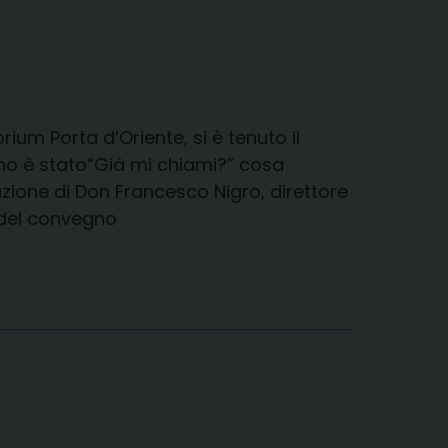
rium Porta d’Oriente, si è tenuto il
no è stato“Già mi chiami?” cosa
azione di Don Francesco Nigro, direttore
iali del convegno