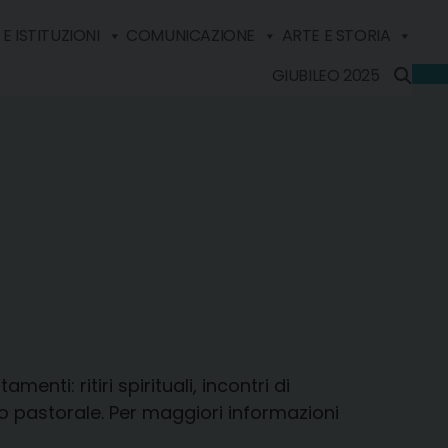
E ISTITUZIONI
COMUNICAZIONE
ARTE E STORIA
GIUBILEO 2025
enti: ritiri spirituali, incontri di
no pastorale. Per maggiori informazioni