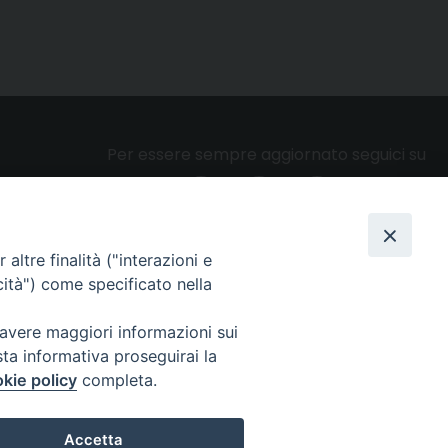
Per essere sempre aggiornato seguici su
altre finalità ("interazioni e
Privacy e cookie policy
cità") come specificato nella
 avere maggiori informazioni sui
sta informativa proseguirai la
kie policy
completa.
Accetta