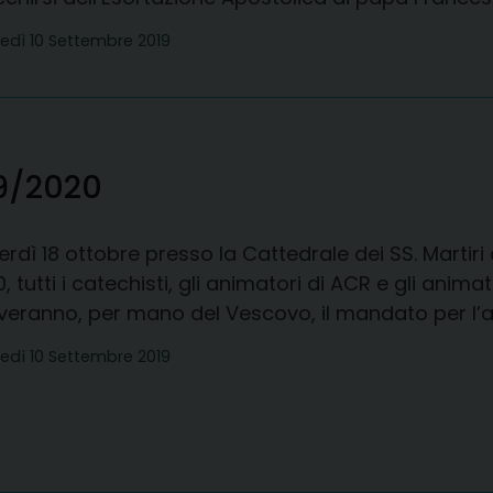
edì 10 Settembre 2019
9/2020
rdì 18 ottobre presso la Cattedrale dei SS. Martiri
0, tutti i catechisti, gli animatori di ACR e gli anima
everanno, per mano del Vescovo, il mandato per l’
edì 10 Settembre 2019