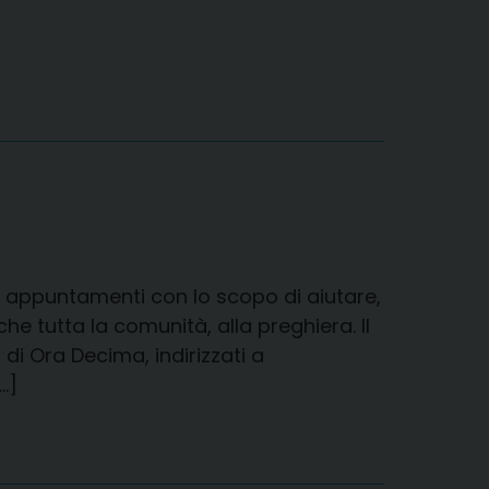
e appuntamenti con lo scopo di aiutare,
he tutta la comunità, alla preghiera. Il
 di Ora Decima, indirizzati a
…]