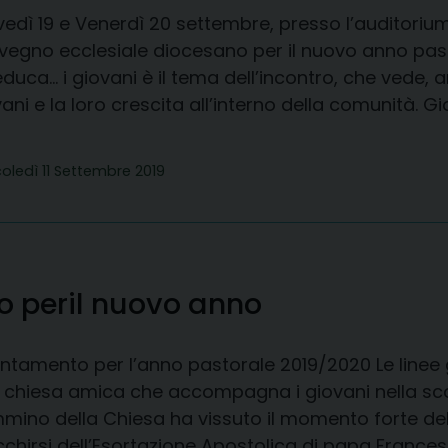
edì 19 e Venerdì 20 settembre, presso l’auditorium 
vegno ecclesiale diocesano per il nuovo anno pas
duca… i giovani è il tema dell’incontro, che vede, 
ani e la loro crescita all’interno della comunità. 
oledì 11 Settembre 2019
o per
il nuovo anno
entamento per l’anno pastorale 2019/2020 Le linee
 chiesa amica che accompagna i giovani nella sco
mino della Chiesa ha vissuto il momento forte del 
cchirsi dell’Esortazione Apostolica di papa Francesc