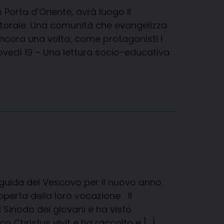
Porta d’Oriente, avrà luogo il
torale. Una comunità che evangelizza
ancora una volta, come protagonisti i
Giovedì 19 – Una lettura socio-educativa
 guida del Vescovo per il nuovo anno
perta della loro vocazione Il
Sinodo dei giovani e ha visto
o Christus vivit e ha raccolto e […]