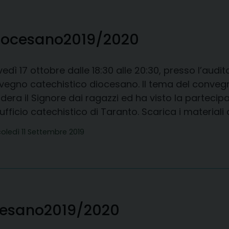
iocesano
2019/2020
edì 17 ottobre dalle 18:30 alle 20:30, presso l’audito
vegno catechistico diocesano. Il tema del conveg
dera il Signore dai ragazzi ed ha visto la partecip
l’ufficio catechistico di Taranto. Scarica i mater
oledì 11 Settembre 2019
cesano
2019/2020