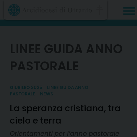
Skip
to
content
LINEE GUIDA ANNO
PASTORALE
GIUBILEO 2025
LINEE GUIDA ANNO
PASTORALE
NEWS
La speranza cristiana, tra
cielo e terra
Orientamenti per l’anno pastorale