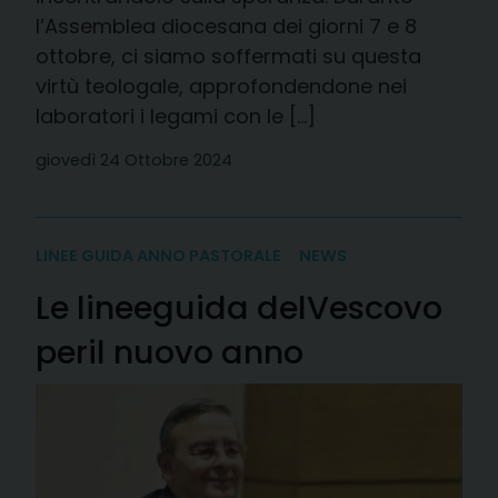
l’Assemblea diocesana dei giorni 7 e 8
ottobre, ci siamo soffermati su questa
virtù teologale, approfondendone nei
laboratori i legami con le […]
giovedì 24 Ottobre 2024
LINEE GUIDA ANNO PASTORALE
NEWS
Le linee
guida del
Vescovo
per
il nuovo anno