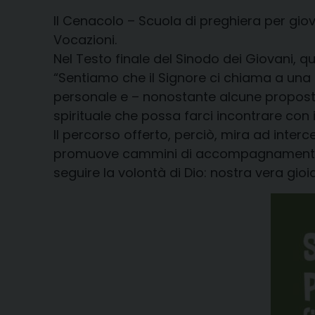
Il Cenacolo – Scuola di preghiera per gi
Vocazioni.
Nel Testo finale del Sinodo dei Giovani, qu
“Sentiamo che il Signore ci chiama a una 
personale e – nonostante alcune proposte 
spirituale che possa farci incontrare con il
Il percorso offerto, perciò, mira ad interc
promuove cammini di accompagnamento nell
seguire la volontà di Dio: nostra vera gioia