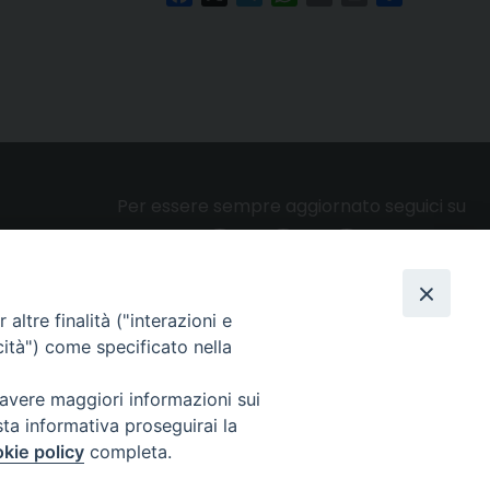
Per essere sempre aggiornato seguici su
altre finalità ("interazioni e
Privacy e cookie policy
cità") come specificato nella
 avere maggiori informazioni sui
sta informativa proseguirai la
kie policy
completa.