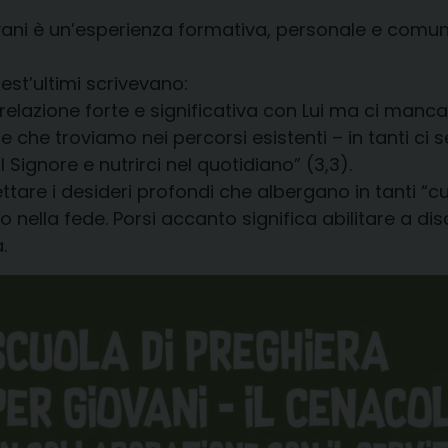
ovani è un’esperienza formativa, personale e comu
est’ultimi scrivevano:
relazione forte e significativa con Lui ma ci man
che troviamo nei percorsi esistenti – in tanti ci 
 Signore e nutrirci nel quotidiano” (3,3).
ettare i desideri profondi che albergano in tanti “c
a fede. Porsi accanto significa abilitare a disc
.