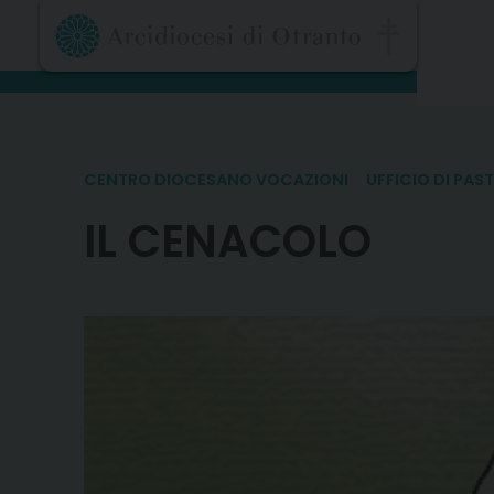
Skip
to
content
CENTRO DIOCESANO VOCAZIONI
UFFICIO DI PAS
IL CENACOLO