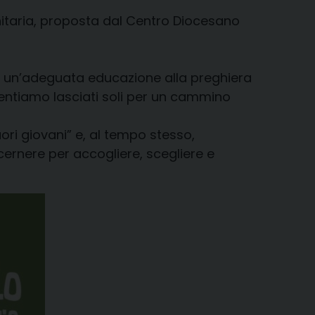
nitaria, proposta dal Centro Diocesano
ca un’adeguata educazione alla preghiera
sentiamo lasciati soli per un cammino
uori giovani” e, al tempo stesso,
ernere per accogliere, scegliere e