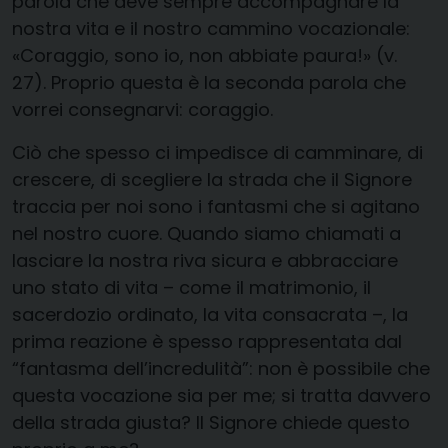
parola che deve sempre accompagnare la
nostra vita e il nostro cammino vocazionale:
«Coraggio, sono io, non abbiate paura!» (v.
27). Proprio questa è la seconda parola che
vorrei consegnarvi: coraggio.
Ciò che spesso ci impedisce di camminare, di
crescere, di scegliere la strada che il Signore
traccia per noi sono i fantasmi che si agitano
nel nostro cuore. Quando siamo chiamati a
lasciare la nostra riva sicura e abbracciare
uno stato di vita – come il matrimonio, il
sacerdozio ordinato, la vita consacrata –, la
prima reazione è spesso rappresentata dal
“fantasma dell’incredulità”: non è possibile che
questa vocazione sia per me; si tratta davvero
della strada giusta? Il Signore chiede questo