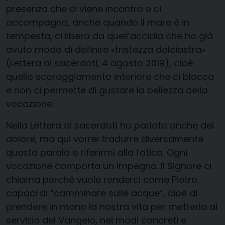
presenza che ci viene incontro e ci
accompagna, anche quando il mare è in
tempesta, ci libera da quell’accidia che ho già
avuto modo di definire «tristezza dolciastra»
(Lettera ai sacerdoti, 4 agosto 2019), cioè
quello scoraggiamento interiore che ci blocca
e non ci permette di gustare la bellezza della
vocazione.
Nella Lettera ai sacerdoti ho parlato anche del
dolore, ma qui vorrei tradurre diversamente
questa parola e riferirmi alla fatica. Ogni
vocazione comporta un impegno. Il Signore ci
chiama perché vuole renderci come Pietro,
capaci di “camminare sulle acque”, cioè di
prendere in mano la nostra vita per metterla al
servizio del Vangelo, nei modi concreti e