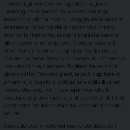
mentre Egli avrebbe congedato la gente.
L’immagine di questa traversata sul lago
evoca in qualche modo il viaggio della nostra
esistenza. La barca della nostra vita, infatti,
avanza lentamente, sempre inquieta perché
alla ricerca di un approdo felice, pronta ad
affrontare i rischi e le opportunità del mare,
ma anche desiderosa di ricevere dal timoniere
una virata che conduca finalmente verso la
giusta rotta. Talvolta, però, le può capitare di
smarrirsi, di lasciarsi abbagliare dalle illusioni
invece che seguire il faro luminoso che la
conduce al porto sicuro, o di essere sfidata dai
venti contrari delle difficoltà, dei dubbi e delle
paure.
Succede così anche nel cuore dei discepoli, i