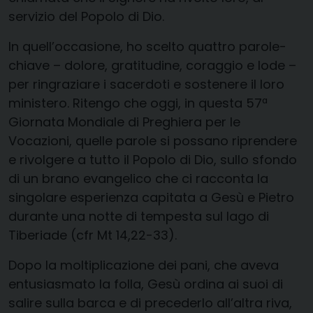
servizio del Popolo di Dio.
In quell’occasione, ho scelto quattro parole-
chiave – dolore, gratitudine, coraggio e lode –
per ringraziare i sacerdoti e sostenere il loro
ministero. Ritengo che oggi, in questa 57ª
Giornata Mondiale di Preghiera per le
Vocazioni, quelle parole si possano riprendere
e rivolgere a tutto il Popolo di Dio, sullo sfondo
di un brano evangelico che ci racconta la
singolare esperienza capitata a Gesù e Pietro
durante una notte di tempesta sul lago di
Tiberiade (cfr Mt 14,22-33).
Dopo la moltiplicazione dei pani, che aveva
entusiasmato la folla, Gesù ordina ai suoi di
salire sulla barca e di precederlo all’altra riva,