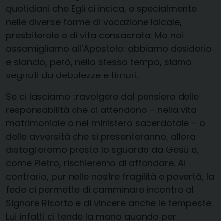
quotidiani che Egli ci indica, e specialmente
nelle diverse forme di vocazione laicale,
presbiterale e di vita consacrata. Ma noi
assomigliamo all’Apostolo: abbiamo desiderio
e slancio, però, nello stesso tempo, siamo
segnati da debolezze e timori.
Se ci lasciamo travolgere dal pensiero delle
responsabilità che ci attendono – nella vita
matrimoniale o nel ministero sacerdotale – o
delle avversità che si presenteranno, allora
distoglieremo presto lo sguardo da Gesù e,
come Pietro, rischieremo di affondare. Al
contrario, pur nelle nostre fragilità e povertà, la
fede ci permette di camminare incontro al
Signore Risorto e di vincere anche le tempeste.
Lui infatti ci tende la mano quando per