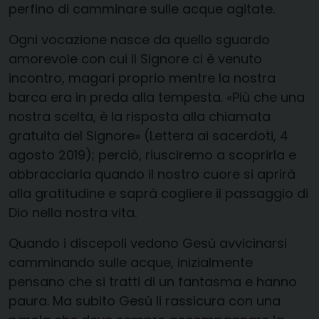
perfino di camminare sulle acque agitate.
Ogni vocazione nasce da quello sguardo
amorevole con cui il Signore ci è venuto
incontro, magari proprio mentre la nostra
barca era in preda alla tempesta. «Più che una
nostra scelta, è la risposta alla chiamata
gratuita del Signore» (Lettera ai sacerdoti, 4
agosto 2019); perciò, riusciremo a scoprirla e
abbracciarla quando il nostro cuore si aprirà
alla gratitudine e saprà cogliere il passaggio di
Dio nella nostra vita.
Quando i discepoli vedono Gesù avvicinarsi
camminando sulle acque, inizialmente
pensano che si tratti di un fantasma e hanno
paura. Ma subito Gesù li rassicura con una