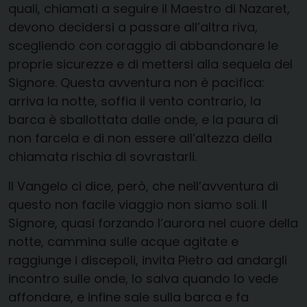
quali, chiamati a seguire il Maestro di Nazaret,
devono decidersi a passare all’altra riva,
scegliendo con coraggio di abbandonare le
proprie sicurezze e di mettersi alla sequela del
Signore. Questa avventura non è pacifica:
arriva la notte, soffia il vento contrario, la
barca è sballottata dalle onde, e la paura di
non farcela e di non essere all’altezza della
chiamata rischia di sovrastarli.
Il Vangelo ci dice, però, che nell’avventura di
questo non facile viaggio non siamo soli. Il
Signore, quasi forzando l’aurora nel cuore della
notte, cammina sulle acque agitate e
raggiunge i discepoli, invita Pietro ad andargli
incontro sulle onde, lo salva quando lo vede
affondare, e infine sale sulla barca e fa