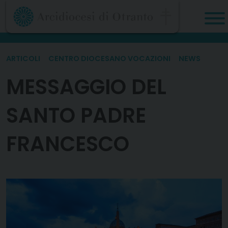
Skip
to
content
ARTICOLI
CENTRO DIOCESANO VOCAZIONI
NEWS
MESSAGGIO DEL
SANTO PADRE
FRANCESCO