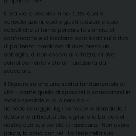
proprio a me?
E, via via, crescono in noi tutte quelle
considerazioni, quelle giustificazioni e quei
calcoli che ci fanno perdere lo slancio, ci
confondono e ci lasciano paralizzati sulla riva
di partenza: crediamo di aver preso un
abbaglio, di non essere all’altezza, di aver
semplicemente visto un fantasma da
scacciare.
Il Signore sa che una scelta fondamentale di
vita – come quella di sposarsi o consacrarsi in
modo speciale al suo servizio –
richiede coraggio. Egli conosce le domande, i
dubbi e le difficoltà che agitano la barca del
nostro cuore, e perciò ci rassicura: “Non avere
paura, io sono con te!”. La fede nella sua