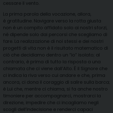
cessare il vento.
La prima parola della vocazione, allora,
è gratitudine. Navigare verso la rotta giusta
non è un compito affidato solo ai nostri sforzi,
né dipende solo dai percorsi che scegliamo di
fare. La realizzazione di noi stessi e dei nostri
progetti di vita non è il risultato matematico di
ciò che decidiamo dentro un “io” isolato; al
contrario, è prima di tutto la risposta a una
chiamata che ci viene dall’Alto. È il Signore che
ci indica la riva verso cui andare e che, prima
ancora, ci dona il coraggio di salire sulla barca;
è Lui che, mentre ci chiama, si fa anche nostro
timoniere per accompagnarci, mostrarci la
direzione, impedire che ci incagliamo negli
scogli dell’indecisione e renderci capaci