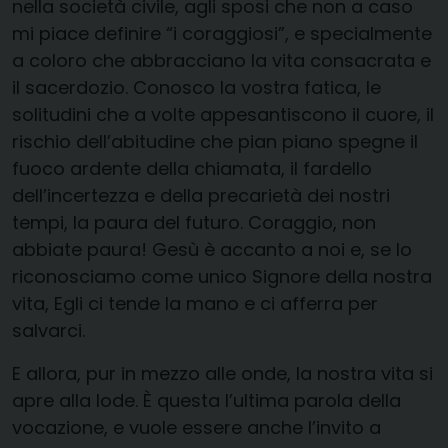
nella società civile, agli sposi che non a caso
mi piace definire “i coraggiosi”, e specialmente
a coloro che abbracciano la vita consacrata e
il sacerdozio. Conosco la vostra fatica, le
solitudini che a volte appesantiscono il cuore, il
rischio dell’abitudine che pian piano spegne il
fuoco ardente della chiamata, il fardello
dell’incertezza e della precarietà dei nostri
tempi, la paura del futuro. Coraggio, non
abbiate paura! Gesù è accanto a noi e, se lo
riconosciamo come unico Signore della nostra
vita, Egli ci tende la mano e ci afferra per
salvarci.
E allora, pur in mezzo alle onde, la nostra vita si
apre alla lode. È questa l’ultima parola della
vocazione, e vuole essere anche l’invito a