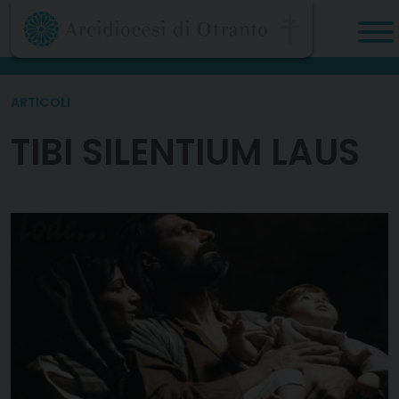
Skip
to
content
ARTICOLI
TIBI SILENTIUM LAUS