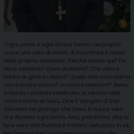
“Ogni uomo e ogni donna hanno nel proprio
cuore una sete di verità, di incontrare il senso
della propria esistenza: ‘Perché siamo qui? Da
dove veniamo? Dove andiamo? Che valore
hanno le gioie e i dolori? Quello che costruiamo
con il nostro lavoro? Le nostre relazioni?’. Bene,
a Natale i cristiani celebrano la venuta nella
nostra storia di Gesù. Dice il Vangelo di San
Giovanni nel prologo che Gesù è la luce vera
che illumina ogni uomo. Anzi, potremmo dire la
luce vera che illumina il mistero dell’uomo in sé.
Nel Signore Gesù troviamo la risposta alle