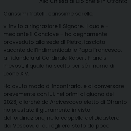
Alla Chiesa di Dio che è in Otranto
Carissimi fratelli, carissime sorelle,
vi invito a ringraziare il Signore, il quale –
mediante il Conclave – ha degnamente
provveduto alla sede di Pietro, lasciata
vacante dall’indimenticabile Papa Francesco,
affidandola al Cardinale Robert Francis
Prevost, il quale ha scelto per sé il nome di
Leone XIV.
Ho avuto modo di incontrarlo, e di conversare
brevemente con lui, nei primi dl giugno del
2023, allorché da Arcivescovo eletto di Otranto
ho prestato il giuramento in vista
dell’ordinazione, nella cappella del Dicastero
dei Vescovi, di cui egli era stato da poco