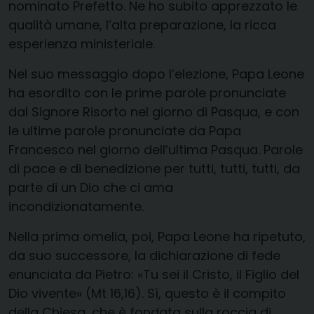
nominato Prefetto. Ne ho subito apprezzato le
qualità umane, l’alta preparazione, la ricca
esperienza ministeriale.
Nel suo messaggio dopo l’elezione, Papa Leone
ha esordito con le prime parole pronunciate
dal Signore Risorto nel giorno di Pasqua, e con
le ultime parole pronunciate da Papa
Francesco nel giorno dell’ultima Pasqua. Parole
di pace e di benedizione per tutti, tutti, tutti, da
parte di un Dio che ci ama
incondizionatamente.
Nella prima omelia, poi, Papa Leone ha ripetuto,
da suo successore, la dichiarazione di fede
enunciata da Pietro: «Tu sei il Cristo, il Figlio del
Dio vivente» (Mt 16,16). Sì, questo è il compito
della Chiesa, che è fondata sulla roccia di