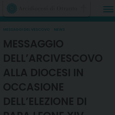
Skip
to
content
MESSAGGI DEL VESCOVO
NEWS
MESSAGGIO
DELL’ARCIVESCOVO
ALLA DIOCESI IN
OCCASIONE
DELL’ELEZIONE DI