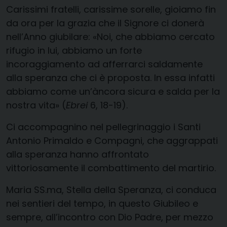
Carissimi fratelli, carissime sorelle, gioiamo fin
da ora per la grazia che il Signore ci donerà
nell’Anno giubilare: «Noi, che abbiamo cercato
rifugio in lui, abbiamo un forte
incoraggiamento ad afferrarci saldamente
alla speranza che ci è proposta. In essa infatti
abbiamo come un’àncora sicura e salda per la
nostra vita» (
Ebrei
6, 18-19).
Ci accompagnino nel pellegrinaggio i Santi
Antonio Primaldo e Compagni, che aggrappati
alla speranza hanno affrontato
vittoriosamente il combattimento del martirio.
Maria SS.ma, Stella della Speranza, ci conduca
nei sentieri del tempo, in questo Giubileo e
sempre, all’incontro con Dio Padre, per mezzo