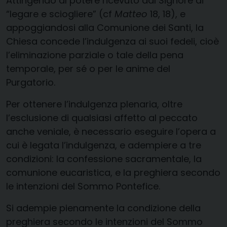
Attingendo al potere ricevuto dal Signore di
“legare e sciogliere” (cf
Matteo
18, 18), e
appoggiandosi alla Comunione dei Santi, la
Chiesa concede l’indulgenza ai suoi fedeli, cioè
l’eliminazione parziale o tale della pena
temporale, per sé o per le anime del
Purgatorio.
Per ottenere l’indulgenza plenaria, oltre
l’esclusione di qualsiasi affetto al peccato
anche veniale, è necessario eseguire l’opera a
cui è legata l’indulgenza, e adempiere a tre
condizioni: la confessione sacramentale, la
comunione eucaristica, e la preghiera secondo
le intenzioni del Sommo Pontefice.
Si adempie pienamente la condizione della
preghiera secondo le intenzioni del Sommo