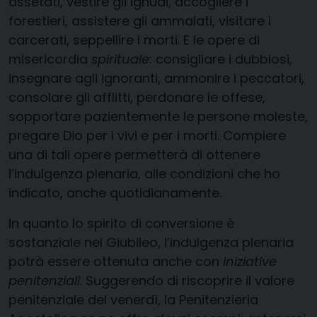
assetati, vestire gli ignudi, accogliere i
forestieri, assistere gli ammalati, visitare i
carcerati, seppellire i morti. E le opere di
misericordia
spirituale
: consigliare i dubbiosi,
insegnare agli ignoranti, ammonire i peccatori,
consolare gli afflitti, perdonare le offese,
sopportare pazientemente le persone moleste,
pregare Dio per i vivi e per i morti. Compiere
una di tali opere permetterà di ottenere
l’indulgenza plenaria, alle condizioni che ho
indicato, anche quotidianamente.
In quanto lo spirito di conversione è
sostanziale nel Giubileo, l’indulgenza plenaria
potrà essere ottenuta anche con
iniziative
penitenziali
. Suggerendo di riscoprire il valore
penitenziale del venerdì, la Penitenzieria