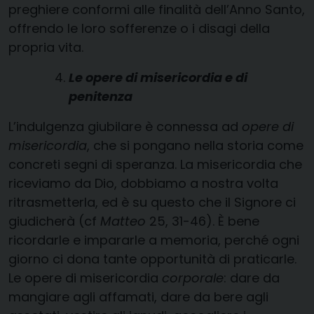
preghiere conformi alle finalità dell’Anno Santo,
offrendo le loro sofferenze o i disagi della
propria vita.
Le opere di misericordia e di
penitenza
L’indulgenza giubilare è connessa ad
opere di
misericordia
, che si pongano nella storia come
concreti segni di speranza. La misericordia che
riceviamo da Dio, dobbiamo a nostra volta
ritrasmetterla, ed è su questo che il Signore ci
giudicherà (cf
Matteo
25, 31-46). È bene
ricordarle e impararle a memoria, perché ogni
giorno ci dona tante opportunità di praticarle.
Le opere di misericordia
corporale
: dare da
mangiare agli affamati, dare da bere agli