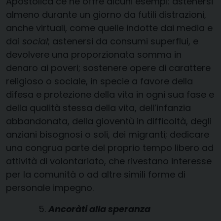
Apostolica ce ne offre alcuni esempi: astenersi
almeno durante un giorno da futili distrazioni,
anche virtuali, come quelle indotte dai media e
dai
social
; astenersi da consumi superflui, e
devolvere una proporzionata somma in
denaro ai poveri; sostenere opere di carattere
religioso o sociale, in specie a favore della
difesa e protezione della vita in ogni sua fase e
della qualità stessa della vita, dell’infanzia
abbandonata, della gioventù in difficoltà, degli
anziani bisognosi o soli, dei migranti; dedicare
una congrua parte del proprio tempo libero ad
attività di volontariato, che rivestano interesse
per la comunità o ad altre simili forme di
personale impegno.
Ancoràti alla speranza