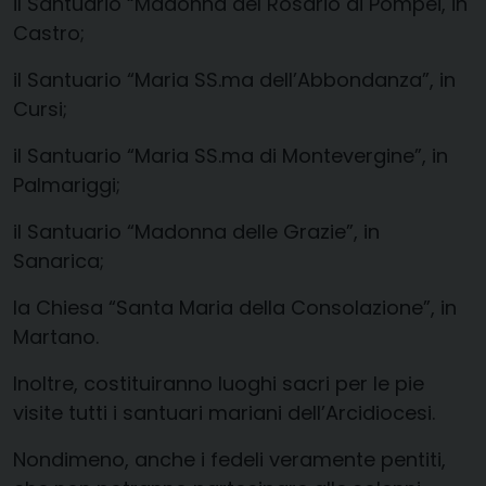
il Santuario “Madonna del Rosario di Pompei, in
Castro;
il Santuario “Maria SS.ma dell’Abbondanza”, in
Cursi;
il Santuario “Maria SS.ma di Montevergine”, in
Palmariggi;
il Santuario “Madonna delle Grazie”, in
Sanarica;
la Chiesa “Santa Maria della Consolazione”, in
Martano.
Inoltre, costituiranno luoghi sacri per le pie
visite tutti i santuari mariani dell’Arcidiocesi.
Nondimeno, anche i fedeli veramente pentiti,