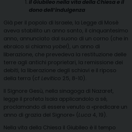
Il Giubileo nella vita della Chiesa e il
dono dell’indulgenza
Già per il popolo di Israele, la Legge di Mosè
aveva stabilito un anno santo, il cinquantesimo
anno, annunciato dal suono di un corno (che in
ebraico si chiama
yobel
), un anno di
liberazione, che prevedeva la restituzione delle
terre agli antichi proprietari, la remissione dei
debiti, la liberazione degli schiavi e il riposo
della terra (cf
Levitico
25, 8-10).
Il Signore Gesù, nella sinagoga di Nazaret,
legge il profeta Isaia applicandolo a sé,
proclamando di essere venuto a «predicare un
anno di grazia del Signore» (
Luca
4, 19).
Nella vita della Chiesa il Giubileo è il tempo