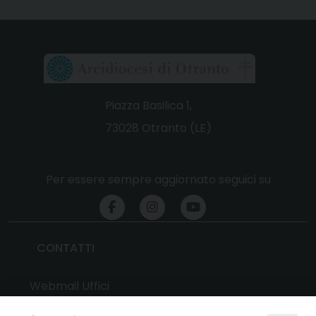
Piazza Basilica 1,
73028 Otranto (LE)
Per essere sempre aggiornato seguici su
CONTATTI
Webmail Uffici
Webmail Parrocchie