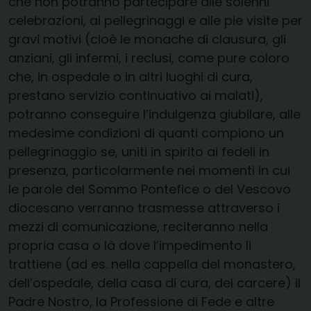
che non potranno partecipare alle solenni
celebrazioni, ai pellegrinaggi e alle pie visite per
gravi motivi (cioè le monache di clausura, gli
anziani, gli infermi, i reclusi, come pure coloro
che, in ospedale o in altri luoghi di cura,
prestano servizio continuativo ai malati),
potranno conseguire l’indulgenza giubilare, alle
medesime condizioni di quanti compiono un
pellegrinaggio se, uniti in spirito ai fedeli in
presenza, particolarmente nei momenti in cui
le parole del Sommo Pontefice o del Vescovo
diocesano verranno trasmesse attraverso i
mezzi di comunicazione, reciteranno nella
propria casa o là dove l’impedimento li
trattiene (ad es. nella cappella del monastero,
dell’ospedale, della casa di cura, del carcere) il
Padre Nostro, la Professione di Fede e altre