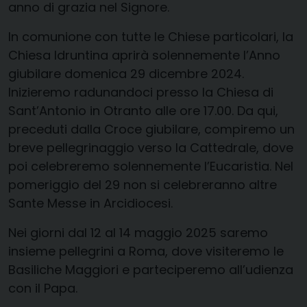
anno di grazia nel Signore.
In comunione con tutte le Chiese particolari, la
Chiesa Idruntina aprirà solennemente l’Anno
giubilare domenica 29 dicembre 2024.
Inizieremo radunandoci presso la Chiesa di
Sant’Antonio in Otranto alle ore 17.00. Da qui,
preceduti dalla Croce giubilare, compiremo un
breve pellegrinaggio verso la Cattedrale, dove
poi celebreremo solennemente l’Eucaristia. Nel
pomeriggio del 29 non si celebreranno altre
Sante Messe in Arcidiocesi.
Nei giorni dal 12 al 14 maggio 2025 saremo
insieme pellegrini a Roma, dove visiteremo le
Basiliche Maggiori e parteciperemo all’udienza
con il Papa.