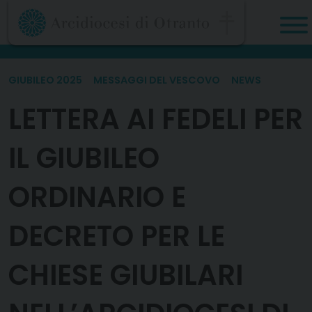
Skip
to
content
GIUBILEO 2025
MESSAGGI DEL VESCOVO
NEWS
LETTERA AI FEDELI PER
IL GIUBILEO
ORDINARIO E
DECRETO PER LE
CHIESE GIUBILARI