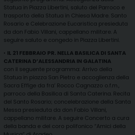
Statua in Piazza Libertini, saluto del Parroco e
trasporto della Statua in Chiesa Madre. Santo
Rosario e Celebrazione Eucaristica presieduta
da don Fabio Villani, cappellano militare. A
seguire saluto e congedo in Piazza Libertini.
•
IL 21 FEBBRAIO PR. NELLA BASILICA DI SANTA
CATERINA D’ALESSANDRIA IN GALATINA
con il seguente programma: Arrivo della
Statua in piazza San Pietro e accoglienza della
Sacra Effige da fra’ Rocco Cagnazzo o.f.m.,
parroco della Basilica di Santa Caterina. Recita
del Santo Rosario; concelebrazione della Santa
Messa presieduta da don Fabio Villani,
cappellano militare. A seguire Concerto a cura
della banda e del coro polifonico “Amici della
Musica” di Aradeo.