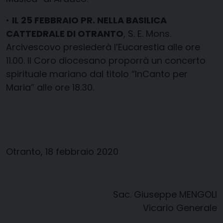
•
IL 25 FEBBRAIO PR. NELLA BASILICA
CATTEDRALE DI OTRANTO
, S. E. Mons.
Arcivescovo presiederà l’Eucarestia alle ore
11.00. Il Coro diocesano proporrà un concerto
spirituale mariano dal titolo “InCanto per
Maria” alle ore 18.30.
Otranto, 18 febbraio 2020
Sac. Giuseppe MENGOLI
Vicario Generale