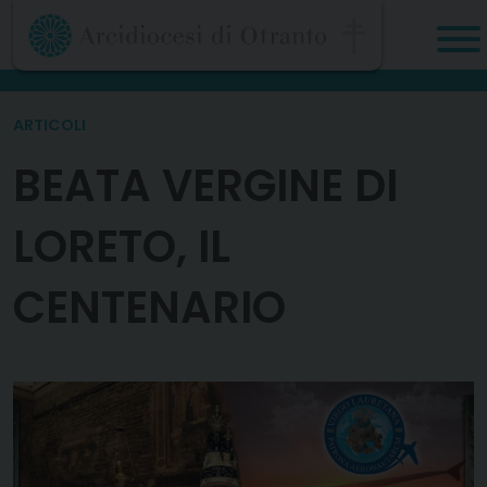
Skip
to
content
ARTICOLI
BEATA VERGINE DI
LORETO, IL
CENTENARIO